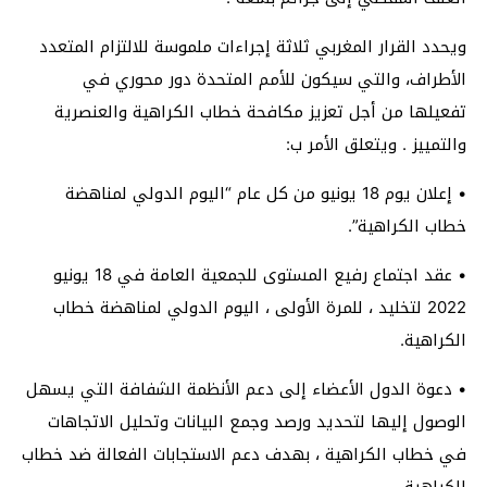
ويحدد القرار المغربي ثلاثة إجراءات ملموسة للالتزام المتعدد
الأطراف، والتي سيكون للأمم المتحدة دور محوري في
تفعيلها من أجل تعزيز مكافحة خطاب الكراهية والعنصرية
والتمييز . ويتعلق الأمر ب:
• إعلان يوم 18 يونيو من كل عام “اليوم الدولي لمناهضة
خطاب الكراهية”.
• عقد اجتماع رفيع المستوى للجمعية العامة في 18 يونيو
2022 لتخليد ، للمرة الأولى ، اليوم الدولي لمناهضة خطاب
الكراهية.
• دعوة الدول الأعضاء إلى دعم الأنظمة الشفافة التي يسهل
الوصول إليها لتحديد ورصد وجمع البيانات وتحليل الاتجاهات
في خطاب الكراهية ، بهدف دعم الاستجابات الفعالة ضد خطاب
الكراهية.