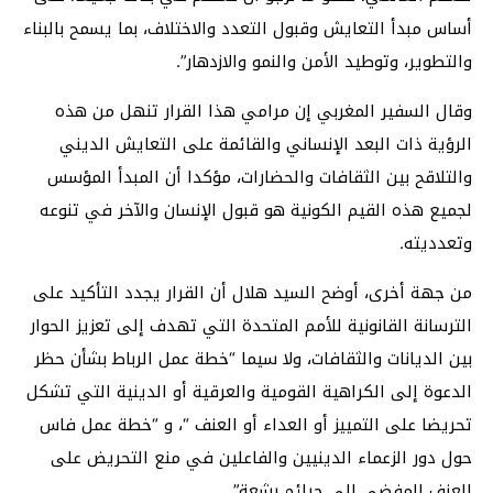
أساس مبدأ التعايش وقبول التعدد والاختلاف، بما يسمح بالبناء
والتطوير، وتوطيد الأمن والنمو والازدهار”.
وقال السفير المغربي إن مرامي هذا القرار تنهل من هذه
الرؤية ذات البعد الإنساني والقائمة على التعايش الديني
والتلاقح بين الثقافات والحضارات، مؤكدا أن المبدأ المؤسس
لجميع هذه القيم الكونية هو قبول الإنسان والآخر في تنوعه
وتعدديته.
من جهة أخرى، أوضح السيد هلال أن القرار يجدد التأكيد على
الترسانة القانونية للأمم المتحدة التي تهدف إلى تعزيز الحوار
بين الديانات والثقافات، ولا سيما “خطة عمل الرباط بشأن حظر
الدعوة إلى الكراهية القومية والعرقية أو الدينية التي تشكل
تحريضا على التمييز أو العداء أو العنف “، و “خطة عمل فاس
حول دور الزعماء الدينيين والفاعلين في منع التحريض على
العنف المفضي إلى جرائم بشعة”.