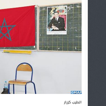
الطيب كزرار