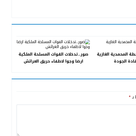
طة المحمدية الغازية
صور..تدخلات القوات المسلحة الملكية
دة الجودة
ارضا وجوا لاطفاء حريق العرائش
 بـ
*