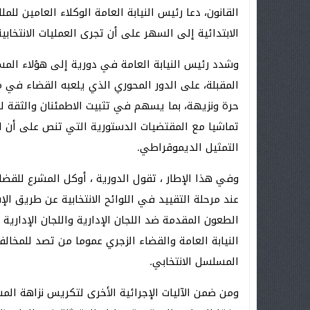
القانون، دعا رئيس النيابة العامة الوكلاء العامين لل
الابتدائية إلى السهر على أن تجرى العمليات الانتخاب
وشدد رئيس النيابة العامة في دورية إلى هؤلاء المسؤ
المقبلة، على الدور المحوري الذي يلعبه القضاء في م
حرة ونزيهة، بما يسهم في تثبيت الاطمئنان والثقة ل
تماشيا مع المقتضيات الدستورية التي تنص على أن ا
التمثيل الديموقراطي.
وفي هذا الإطار ، تقول الدورية ، أوكل المشرع للقضاء
عند مرحلة التقييد في اللوائح الانتخابية عن طريق الإ
الطعون المقدمة ضد اللجان الإدارية واللجان الإدارية 
النيابة العامة والقضاء الزجري عموما من تصد للمخالف
المسلسل الانتخابي.
ومن ضمن الآليات الإجرائية الأخرى لتكريس نزاهة المس