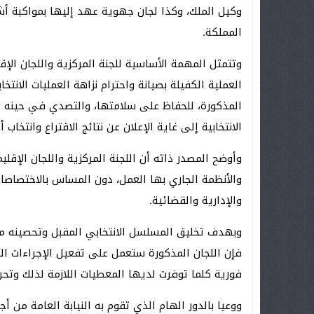
وكيل الملك، وكذا لجان جهوية عهد إليها بمواكبة أ
المملكة.
وتتمثل المهمة الأساسية للجنة المركزية واللجان الإقلي
العملية الكفيلة بصيانة واحترام نزاهة العمليات الانت
المذكورة، للحفاظ على سلامتها، والتصدي في حينه ل
الانتخابية إلى غاية الإعلان عن نتائج الاقتراع وانتخا
وأوضح المصدر ذاته أن اللجنة المركزية واللجان الإقل
والأنظمة الجاري بها العمل، دون المساس بالاختصاصات
والإدارية والقضائية.
وبهدف تخليق المسلسل الانتخابي المقبل وتحصينه من ك
فإن اللجان المذكورة ستعمل على تفعيل الإجراءات الكف
فورية كلما توفرت لديها المعطيات اللازمة لذلك وتحر
ووعيا بالدور الهام الذي تقوم به النيابة العامة من 