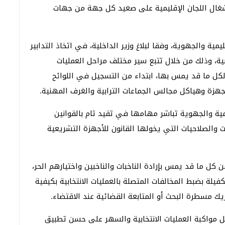
شغال اللجان الإقليمية على صعيد كل جهة من جهات
مية والجهوية، وفقا لبلاغ وزير الداخلية، في اتخاذ التدابير
خابية، وذلك من خلال تتبع سير مختلف مراحل العمليات
كل ما قد يمس بها، ابتداء من التسجيل في اللوائح
ب أجهزة وهياكل مجالس الجماعات الترابية والغرف المهنية.
يمية والجهوية تباشر مهامها في تقيد تام بالقوانين
 والصلاحيات التي يخولها القانون للأجهزة التشريعية
ل ما قد يمس بإرادة الناخبات والناخبين واختيارهم الحر،
يلة بضبط المخالفات المتصلة بالعمليات الانتخابية بكيفية
يك مسطرة البحث أو المتابعة القضائية عند الاقتضاء.
أجل مواكبة العمليات الانتخابية والسهر على حسن تطبيق