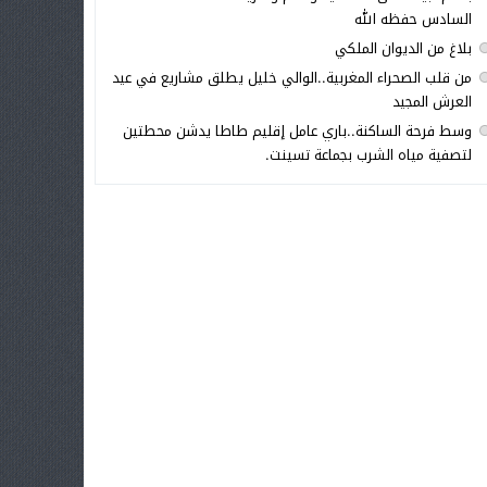
السادس حفظه الله
بلاغ من الديوان الملكي
من قلب الصحراء المغربية..الوالي خليل يطلق مشاريع في عيد
العرش المجيد
وسط فرحة الساكنة..باري عامل إقليم طاطا يدشن محطتين
لتصفية مياه الشرب بجماعة تسينت.