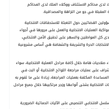
ملك لدى محاكم الاستئناف ووكلاء الملك لدى المحاكم
ية المقبلة في جو من النزاهة والمصداقية.
ولين القضائيين حول التعبئة للاستحقاقات الانتخابية
واكبة العمليات الانتخابية والعمل على مرورها في أجواء
دى كل المواطنين والسهر على تحقيق الأمن الانتخابي،
لانتخابات الحرة والشريفة والشفافة هي أساس مشروعية
 صلاحيات هامة خلال كافة مراحل العملية الانتخابية، سواء
شراف على عمليات مراجعة اللوائح الانتخابية أو البت في
المساعدة المكلفة بعمليات المراجعة، زيادة على ما تقوم به
ات الانتخابية بشتى أنواعها وزجر مرتكبيها خلال جميع مراحل
لسل الانتخابي التنصيص على الآليات الحمائية الضرورية