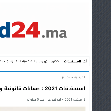
حضور قوي وأنيق للصحافية المغربية رجاء فضي
أخر المستجدات
Stop
الرئيسية
»
مجتمع
Previous
استحقاقات 2021 : ضمانات قانونية وإجرائية من أجل انتخابات شفافة ونزيهة
Next
3 سبتمبر 2021
آخر تحديث :
منذ 5 سنوات