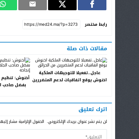
رابط مختصر
مقالات ذات صلة
عاجل..تفعيلا للتوجيهات الملكية
أخنوش: تنظيم ك
اخنوش يوقع اتفاقيات لدعم المتضررين
بفضل صاحب الج
من الحرائق
ودو
اترك تعليق
لن يتم نشر عنوان بريدك الإلكتروني.
الحقول الإلزامية مشار إليها