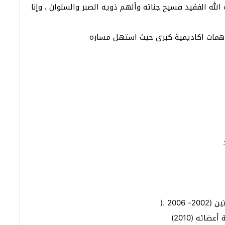
لله الفقيد فسيح جناته وألهم ذويه الصبر والسلوان ، وإنا
همات اكاديمية كبرى حيث استهل مساره
20 .(
ائه (2010)