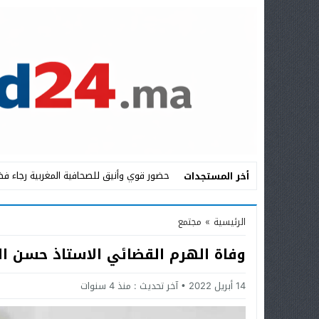
حضور قوي وأنيق للصحافية المغربية رجاء فض
أخر المستجدات
Stop
الرئيسية
»
مجتمع
Previous
وفاة الهرم القضائي الاستاذ حسن ا
Next
14 أبريل 2022
آخر تحديث :
منذ 4 سنوات