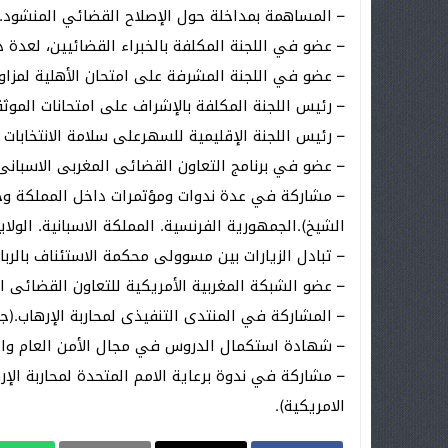
– المساهمة بمداخلة حول الإصلاح القضائي المنشود.
– عضو في اللجنة المكلفة بالخبراء القضائيين، لعدة د
– عضو في اللجنة المشرفة على امتحان الأهلية لمزاو
– رئيس اللجنة المكلفة بالإشراف على امتحانات الموث
– رئيس اللجنة الإقليمية للسهرعلى سلامة الانتخابات بإقليم خني
– عضو في برنامج التعاون القضائى المغربى الاسبانى
– مشاركة في عدة ندوات ومؤتمرات داخل المملكة وخا
الشيخ).الجمهورية الفرنسية. المملكة الاسبانية. الولايا
– تبادل الزيارات بين مسوولى محكمة الاستئناف بالربا
– عضو الشبكة المغربية الأمريكية للتعاون القضائى ا
– المشاركة في المنتدى التنفيذى لمحاربة الإرهاب.(ج
– شهادة استكمال الدروس في مجال الأمن العام والم
– مشاركة في ندوة برعاية الامم المتحدة لمحاربة الإر
الامريكية).