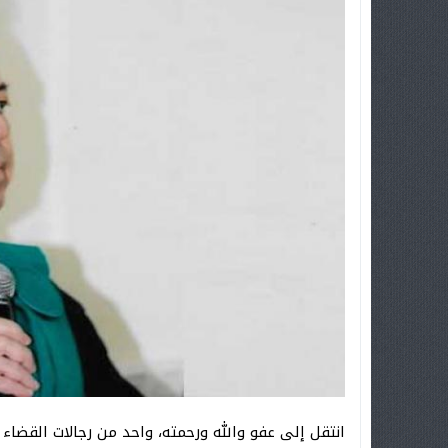
انتقل إلى عفو والله ورحمته، واحد من رجالات القضاء