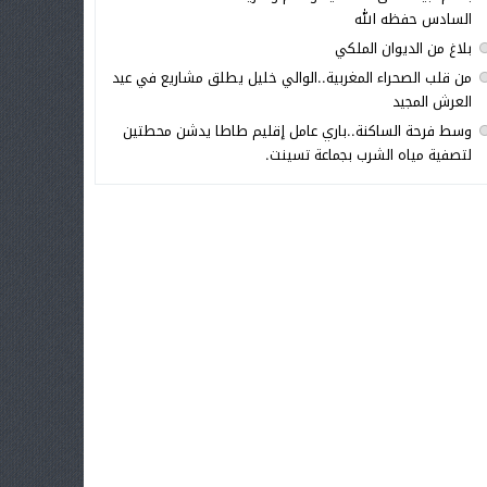
السادس حفظه الله
بلاغ من الديوان الملكي
من قلب الصحراء المغربية..الوالي خليل يطلق مشاريع في عيد
العرش المجيد
وسط فرحة الساكنة..باري عامل إقليم طاطا يدشن محطتين
لتصفية مياه الشرب بجماعة تسينت.