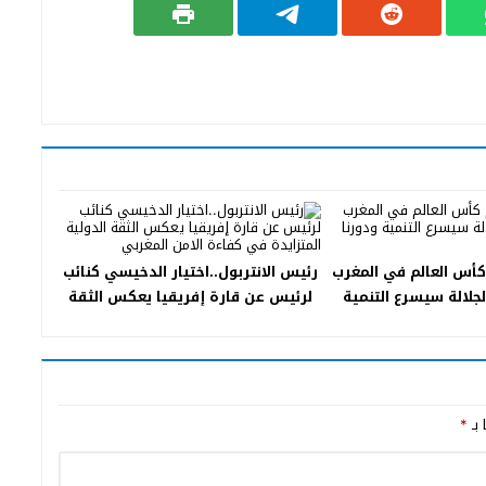
أس العالم في المغرب
رئيس الانتربول..اختيار الدخيسي كنائب
لالة سيسرع التنمية
لرئيس عن قارة إفريقيا يعكس الثقة
رنا إنجاحه
الدولية المتزايدة في كفاءة الامن
المغربي
 بـ
*