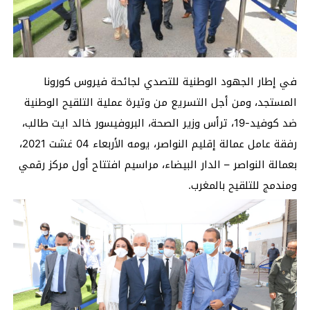
في إطار الجهود الوطنية للتصدي لجائحة فيروس كورونا
المستجد، ومن أجل التسريع من وتيرة عملية التلقيح الوطنية
ضد كوفيد-19، ترأس وزير الصحة، البروفيسور خالد ايت طالب،
رفقة عامل عمالة إقليم النواصر، يومه الأربعاء 04 غشت 2021،
بعمالة النواصر – الدار البيضاء، مراسيم افتتاح أول مركز رقمي
ومندمج للتلقيح بالمغرب.