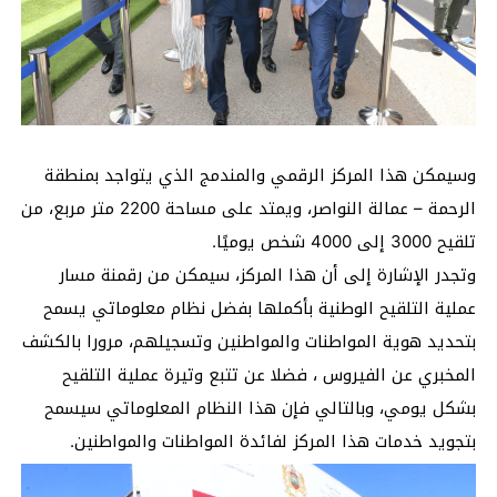
وسيمكن هذا المركز الرقمي والمندمج الذي يتواجد بمنطقة
الرحمة – عمالة النواصر، ويمتد على مساحة 2200 متر مربع، من
تلقيح 3000 إلى 4000 شخص يوميًا.
وتجدر الإشارة إلى أن هذا المركز، سيمكن من رقمنة مسار
عملية التلقيح الوطنية بأكملها بفضل نظام معلوماتي يسمح
بتحديد هوية المواطنات والمواطنين وتسجيلهم، مرورا بالكشف
المخبري عن الفيروس ، فضلا عن تتبع وتيرة عملية التلقيح
بشكل يومي، وبالتالي فإن هذا النظام المعلوماتي سيسمح
بتجويد خدمات هذا المركز لفائدة المواطنات والمواطنين.