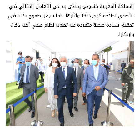
المملكة المغربية كنموذج يحتذى به في التعامل المثالي في
التصدي لجائحة كوفيد-19 وآثارها، كما سيعزز طموح بلادنا في
تحقيق سيادة صحية متفردة عبر تطوير نظام صحي أكثر ذكاءً
وابتكارا.