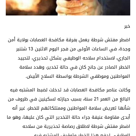
خبر
اضطر مفتش شرطة يعمل بفرقة مكافحة العصابات بولاية أمن
وجدة، في الساعات الأولى من فجر اليوم الاثنين 13 شتنبر
الجاري، لاستخدام سلاحه الوظيفي بشكل تحذيري، لتحييد
الخطر الصادر عن جانح كان في حالة تخدير، وهدد سلامة
المواطنين وموظفي الشرطة بواسطة السلاح الأبيض.
وكانت عناصر مكافحة العصابات قد تدخلت لضبط المشتبه فيه
البالغ من العمر 21 سنة، بسبب حيازته لسكينين في ظروف من
شأنها تعريض سلامة المواطنين وممتلكاتهم للخطر، غير أنه
أبدى مقاومة عنيفة جراء حالة التخدير التي كان عليها، وهو ما
اضطر مفتش شرطة لاطلاق رصاصة تحذيرية من سلاحه
الوظيفي لدفع هذا الخطر وتوقيف المشتبه فيه.