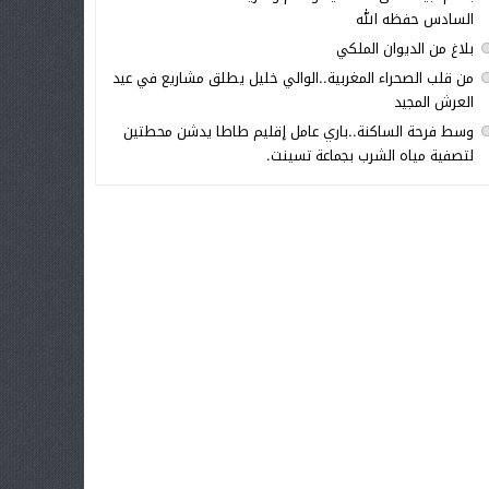
السادس حفظه الله
بلاغ من الديوان الملكي
من قلب الصحراء المغربية..الوالي خليل يطلق مشاريع في عيد
العرش المجيد
وسط فرحة الساكنة..باري عامل إقليم طاطا يدشن محطتين
لتصفية مياه الشرب بجماعة تسينت.