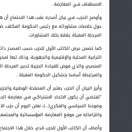
الاصطفاف في المعارضة .
وأوضح الحزب، في بيان أصدره عقب هذا الاجتماع أن هذا
حول خلاصات مشاوراته مع رئيس الحكومة المكلف، ضمن
المرحلة المقبلة علاقة بتلك المشاورات.
كما تضمن عرض الكاتب الأول للحزب حسب المصدر ذات
الترابية المحلية والإقليمية والجهوية، وذلك تبعا لم
المنصرم، والذي فوض للقيادة الحزبية تدبير المرحلة 
والمرتبطة أساسا بتشكيل الحكومة المقبلة .
وأبرز البيان أن الحزب يعتبر أن المصلحة الوطنية والحز
“تقتضي أن يكون الاتحاد الاشتراكي في معارضة الح
وضوحنا السياسي والفكري(…)، نعلن اليوم أن حزب الات
والتزاماته من موقع المعارضة المؤسساتية والمجتمعي
وأضاف أن الكاتب الأول للحزب قدم، خلال هذا الاجتماع