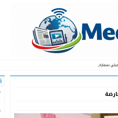
يلي بسفارة المملكة _
أ
ارضة