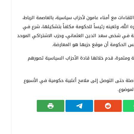
قاءات مع أمناء عامون لأحزاب سياسية، بالعاصمة الرباط،
 الله، وتعينه رئيساً للحكومة مكلفاً بتشكيلها، شرع في
تنمية في شخص سعد الدين العثماني، وحزب الاشتراكي الموحد
يس الحكومة أن موقع حزبها هو المعارضة.
ومثمرة، قدم خلالها قادة الأحزاب السياسية تصورهم
اصلة حتى التوصل إلى ملامح أغلبية حكومية في الأسبوع
لموضوع.