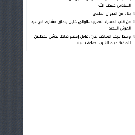
السادس حفظه الله
بلاغ من الديوان الملكي
من قلب الصحراء المغربية..الوالي خليل يطلق مشاريع في عيد
العرش المجيد
وسط فرحة الساكنة..باري عامل إقليم طاطا يدشن محطتين
لتصفية مياه الشرب بجماعة تسينت.