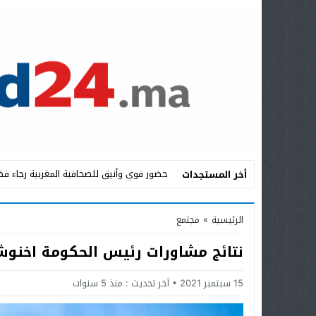
حضور قوي وأنيق للصحافية المغربية رجاء فض
أخر المستجدات
Stop
الرئيسية
»
مجتمع
Previous
نتائج مشاورات رئيس الحكومة اخنو
Next
15 سبتمبر 2021
آخر تحديث :
منذ 5 سنوات