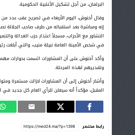
البرلمان، من أجل تشكيل الأغلبية الحكومية.
وقال أخنوش، اليوم الأربعاء في تصريح عقب عدد من الل
إنه ومباشرة بعد استقباله من طرف صاحب الجلالة نصره
التشاور مع الأحزاب، مسجلاً اعتذار حزب العدالة وال
في شخص الأمينة العامة نبيلة منيب، والتي أبلغت رئ
وأكد أخنوش على أن المشاورات اتسمت بحوارات مهمة 
وتقديرهم لهذه المرحلة.
وأشار أخنوش إلى أن المشاورات لازالت مستمرة ومتو
المقبل، مؤكداً أنه سيعلن للرأي العام كل جديد في ا
رابط مختصر