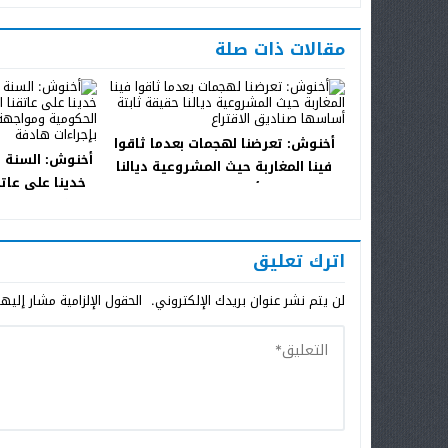
مقالات ذات صلة
أخنوش: تعرضنا لهجمات بعدما ثاقوا
أخنوش: السنة ال
فينا المغاربة حيث المشروعية ديالنا
خدينا على عاتق
حقيقة ثابتة أساسها صناديق الاقتراع
الحكومية ومو
الوقت ب
اترك تعليق
لن يتم نشر عنوان بريدك الإلكتروني.
الحقول الإلزامية مشار إليها