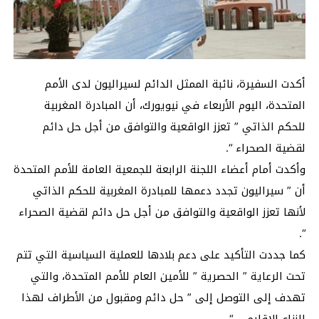
أكدت السفيرة، نائبة الممثل الدائم لسيراليون لدى الأمم
المتحدة، اليوم الأربعاء في نيويورك، أن المبادرة المغربية
للحكم الذاتي ” تعزز الواقعية والتوافق من أجل حل دائم
لقضية الصحراء “.
وأكدت أمام أعضاء اللجنة الرابعة للجمعية العامة للأمم المتحدة
أن ” سيراليون تجدد دعمها للمبادرة المغربية للحكم الذاتي
لأنها تعزز الواقعية والتوافق من أجل حل دائم لقضية الصحراء
“.
كما جددت التأكيد على دعم بلادها للعملية السياسية التي تتم
تحت الرعاية ” الحصرية ” للأمين العام للأمم المتحدة، والتي
تهدف إلى التوصل إلى ” حل دائم ومقبول من الأطراف لهذا
النزاع الإقليمي “.