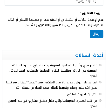
شروط التعليق :
عدم الإساءة للكاتب أو للأشخاص أو للمقدسات أو مهاجمة الأديان أو الذات
الالهية. والابتعاد عن التحريض الطائفي والعنصري والشتائم.
أحدث المقالات
حضور قوي وأنيق للصحافية المغربية رجاء فضيلي بسفارة المملكة
المغربية في الرياض بمناسبة الذكرى السابعة والعشرين لعيد العرش
المجيد
الف مبروك..مولود جديد بالاسرة الملكية اسمه “محمد” تبركا باسم نبينا
صلى الله عليه وسلم وتكريما للملك محمد السادس حفظه الله
بلاغ من الديوان الملكي
من قلب الصحراء المغربية..الوالي خليل يطلق مشاريع في عيد العرش
المجيد