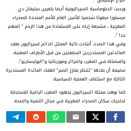
ورحبت الدبلوماسية السيراليونية أيضا بتعيين ستيفان دي
ميستورا مبعوثا شخصيا للأمين العام للأمم المتحدة للصحراء
المغربية ، مشجعة إياه على الاستفادة من هذا الزخم ” المهم
جدا “.
وفي هذا الصدد، أشادت نائبة الممثل الدائم لسيراليون بعقد
المائدتين المستديرين السابقتين من قبل الأطراف المعنية،
والمتمثلة في المغرب والجزائر وموريتانيا و”البوليساريو”،
مضيفة أن بلادها “تنتظر بفارغ الصبر” انعقاد المائدة المستديرة
الثالثة مع استئناف العملية السياسية.
كما نوهت ممثلة السيراليون بجهود المغرب الرامية للاستجابة
لحاجيات سكان الصحراء المغربية في مجال التنمية والصحة.