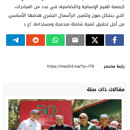
كبصمة للقيم الإنسانية والتضامنية، في عدد من المبادرات،
التي يشكل صون وتثمين الرأسمال البشري هدفها الأساسي،
من أجل تحقيق تنمية شاملة مندمجة ومستدامة. /ع د
رابط مختصر
مقالات ذات صلة