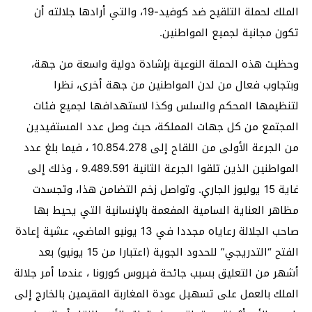
الملك لحملة التلقيح ضد كوفيد-19، والتي أرادها جلالته أن
تكون مجانية لجميع المواطنين.
وحظيت هذه الحملة النوعية بإشادة دولية واسعة من جهة،
وبتجاوب فعال من لدن المواطنين من جهة أخرى، نظرا
لتنظيمها المحكم والسلس وكذا لاستهدافها لجميع فئات
المجتمع من كل جهات المملكة، حيث وصل عدد المستفيدين
من الجرعة الأولى من اللقاح إلى 10.854.278 ، فيما بلغ عدد
المواطنين الذين تلقوا الجرعة الثانية 9.489.591 ، وذلك إلى
غاية 15 يوليوز الجاري. وتواصل زخم التضامن هذا، وتجسدت
مظاهر العناية السامية المفعمة بالإنسانية التي يحيط بها
صاحب الجلالة رعاياه مجددا في 13 يونيو الماضي، عشية إعادة
الفتح “التدريجي” للحدود الجوية (اعتبارا من 15 يونيو) بعد
أشهر من التعليق بسبب جائحة فيروس كورونا ، عندما أمر جلالة
الملك بالعمل على تسهيل عودة المغاربة المقيمين بالخارج إلى