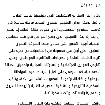
غير المهيكل.
وفي إطار المقاربة الاجتماعية التي ينهجها صاحب الجلالة
دائما، يشكل ورش النموذج التنموي الجديد مرحلة جديدة في
توطيد المشروع المجتمعي، الذي يقوده جلالة الملك، إذ يتعين
أن يتدارك هذا النموذج، الذي يضع المواطن في قلب مسلسل
التنمية، أوجه القصور التي يعاني منها النموذج التنموي
السابق، الذي أبان في مجموعة من المناسبات، عن عجزه على
تلبية الطلبات الملحة والاحتياجات المتنامية للمواطنين، وعلى
تقليص الفوارق الاجتماعية والتفاوتات المجالية وتحقيق العدالة
الاجتماعية. كما سيعمل على تعزيز الارتباط بقيم المواطنة
الإيجابية والفاعلة، وتقوية الشعور بالانتماء إلى الأمة، وتأكيد
الشخصية التاريخية والثقافية المغربية، الغنية بتاريخها العريق،
والمتميزة بالانفتاح، وبتعدد مكوناتها.
وهكذا، تجسدت المقاربة الملكية ذات الطابع الاجتماعي،