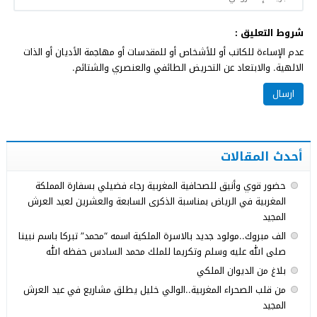
شروط التعليق :
عدم الإساءة للكاتب أو للأشخاص أو للمقدسات أو مهاجمة الأديان أو الذات
الالهية. والابتعاد عن التحريض الطائفي والعنصري والشتائم.
أحدث المقالات
حضور قوي وأنيق للصحافية المغربية رجاء فضيلي بسفارة المملكة
المغربية في الرياض بمناسبة الذكرى السابعة والعشرين لعيد العرش
المجيد
الف مبروك..مولود جديد بالاسرة الملكية اسمه “محمد” تبركا باسم نبينا
صلى الله عليه وسلم وتكريما للملك محمد السادس حفظه الله
بلاغ من الديوان الملكي
من قلب الصحراء المغربية..الوالي خليل يطلق مشاريع في عيد العرش
المجيد