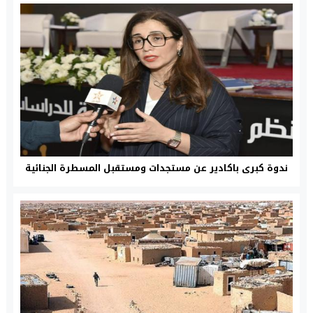
ندوة كبرى باكادير عن مستجدات ومستقبل المسطرة الجنائية