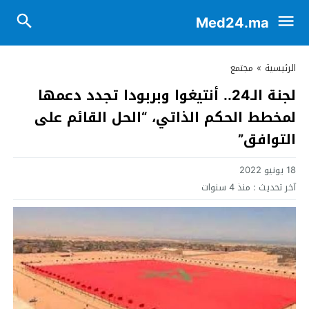
Med24.ma
الرئيسية
»
مجتمع
لجنة الـ24.. أنتيغوا وبربودا تجدد دعمها
لمخطط الحكم الذاتي، “الحل القائم على
التوافق”
18 يونيو 2022
آخر تحديث :
منذ 4 سنوات