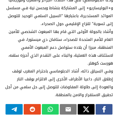
و+البوليساريو+ إلى المشاركة بنشاط وبحسن نية في مسلسل
الموائد المستديرة، باعتبارها “السبيل السلمي الوحيد للتوصل
إلى تسوية” للنزاع الإقليمي حول الصحراء.
وأشاد بالجولة الأولى التي قام بها المبعوث الشخصي للأمين
العام للأمم المتحدة للصحراء، ستافان دي ميستورا، في
المنطقة، مبرزا أن بلاده ستواصل دعم المبعوث الأممي
لاستئناف هذه العملية، والبناء على التقدم الذي أحرزه سلفه،
هورست كوهلر.
وفي السياق ذاته، أشاد الدبلوماسي باحترام المغرب لوقف
إطلاق النار، داعيا الأطراف الأخرى إلى الالتزام بوقف النار
والعودة إلى طاولة المفاوضات للتوصل إلى حل سلمي من أجل
تحقيق الاستقرار والامن بالمنطقة.