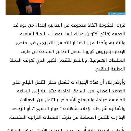
قررت الحكومة اتخاذ مجموعة من التدابير، ابتداء من يوم غد
الجمعة (فاتح أكتوبر)، وذلك تبعا لتوصيات اللجنة العلمية
والتقنية، وأخذا بعين الاعتبار التحسن التدريجي في منحى
الإصابة بفيروس كورونا بفضل التدابير المتخذة من طرف
السلطات العمومية، وبالنظر للتقدم الكبير الذي تعرفه الحملة
الوطنية للتلقيح.
وأوضح بلاغ أن هذه الإجراءات تشمل حظر التنقل الليلي على
الصعيد الوطني من الساعة الحادية عشر ليلا إلى الساعة
الخامسة صباحا، والسماح للأشخاص بالتنقل بين العمالات
والأقاليم شريطة الإدلاء بشهادة ” جواز التلقيح “، أو الرخصة
الإدارية للتنقل المسلمة من طرف السلطات الترابية المختصة.
وأضاف المصدر ذاته أن من ضمن التدابير الأخرى إغلاق المحلات