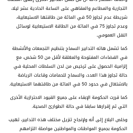
التجارية والمطاعم والمقاهي على الساعة الحادية عشر ليلا،
شريطة عدم تجاوز 50 في المائة من طاقتها الاستيعابية،
وعدم تجاوز 75 في المائة من الطاقة الاستيعابية لوسائل
النقل العمومي.
كما تشمل هاته التدابير السماح بتنظيم التجمعات والأنشطة
في الفضاءات المفتوحة والمغلقة لأقل من 50 شخص، مع
إلزامية الحصول على ترخيص من لدن السلطات المحلية في
حالة تجاوز هذا العدد، والسماح للحمامات وقاعات الرياضة
بالاشتغال في حدود 50 في المائة من طاقتهما الاستيعابية.
كما قررت الحكومة الإبقاء على جميع القيود الاحترازية الأخرى
التي تم إقرارها سابقا في حالة الطوارئ الصحية.
وخلص البلاغ إلى أنه ولإنجاح تنزيل مختلف هذه التدابير، تهيب
الحكومة بجميع المواطنات والمواطنين مواصلة التزامهم