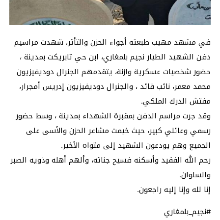
في مشهد مهيب طبعته أجواء الحزن والتأثر، شهدت مراسيم
دفن الشهيد الطيار نجيم بلمغاري، ابن حي تابريكت بمدينة ،
حضور شخصيات عسكرية وازنة، يتقدمهم الجنرال دوديفيزيون
محمد معمر، نائب قائد ، والجنرال دوديفيزيون إدريس أمجرار،
مفتش الدرك الملكي.
وقد جرت مراسم الدفن بمقبرة الشهداء بمدينة ، وسط حضور
رسمي وعائلي كبير، حيث خيمت مشاعر الحزن والأسى على
الجميع وهم يودعون الشهيد إلى مثواه الأخير.
رحم الله الفقيد وأسكنه فسيح جناته، وألهم أهله وذويه الصبر
والسلوان.
إنا لله وإنا إليه راجعون.
#نجيم_بلمغاري