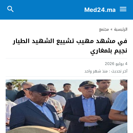
Med24.ma
الرئيسية
»
مجتمع
في مشهد مهيب تشييع الشهيد الطيار
نجيم بلمغاري
4 يوليو 2026
آخر تحديث :
منذ شهر واحد