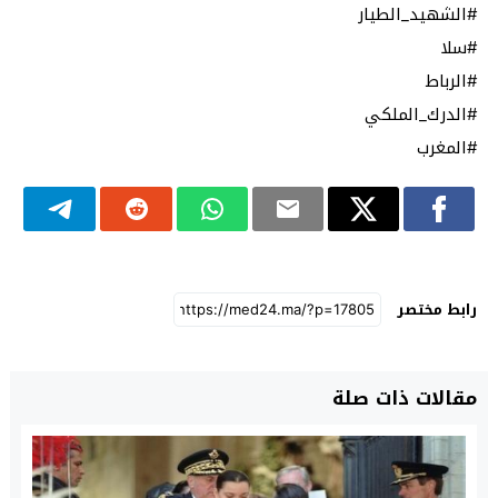
#الشهيد_الطيار
#سلا
#الرباط
#الدرك_الملكي
#المغرب
رابط مختصر
مقالات ذات صلة