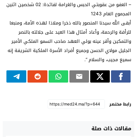
– العفو من عقوبتي الحبس والغرامة لفائدة: 02 شخصين اثنين
المجموع العام 1243
أبقى الله سيدنا المنصور بالله ذخرا وملاذا لهذه الأمة، ومنبعا
للرأفة والرحمة، وأعاد أمثال هذا العيد على جلالته بالنصر
والتمكين وأقر عينه بولي العهد صاحب السمو الملكي الأمير
الجليل مولاي الحسن وجميع أفراد الأسرة الملكية الشريفة إنه
سميع مجيب، والسلام “.
رابط مختصر
مقالات ذات صلة