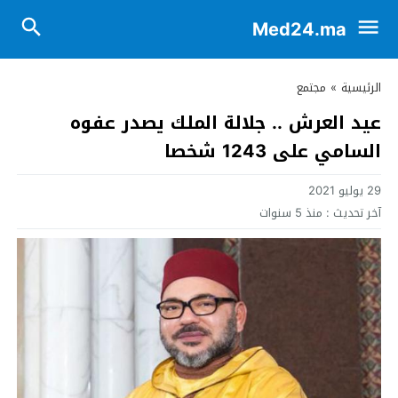
Med24.ma
الرئيسية
»
مجتمع
عيد العرش .. جلالة الملك يصدر عفوه
السامي على 1243 شخصا
29 يوليو 2021
آخر تحديث :
منذ 5 سنوات