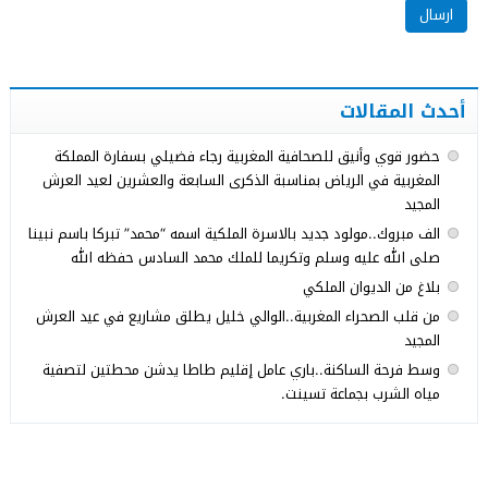
أحدث المقالات
حضور قوي وأنيق للصحافية المغربية رجاء فضيلي بسفارة المملكة
المغربية في الرياض بمناسبة الذكرى السابعة والعشرين لعيد العرش
المجيد
الف مبروك..مولود جديد بالاسرة الملكية اسمه “محمد” تبركا باسم نبينا
صلى الله عليه وسلم وتكريما للملك محمد السادس حفظه الله
بلاغ من الديوان الملكي
من قلب الصحراء المغربية..الوالي خليل يطلق مشاريع في عيد العرش
المجيد
وسط فرحة الساكنة..باري عامل إقليم طاطا يدشن محطتين لتصفية
مياه الشرب بجماعة تسينت.