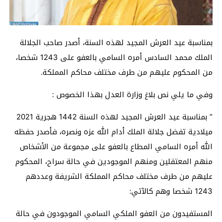
بمناسبة عيد العرش المجيد لهذه السنة، أصدر صاحب الجلالة
الملك محمد السادس أمره السامي بالعفو على 1243 شخصا،
من المحكوم عليهم من طرف مختلف محاكم المملكة.
وفي ما يلي نص بلاغ وزارة العدل بهذا الخصوص :
” بمناسبة عيد العرش المجيد لهذه السنة 1442 هجرية 2021
ميلادية تفضل جلالة الملك أدام الله عزه ونصره، فأصدر حفظه
الله أمره السامي المطاع بالعفو على مجموعة من الأشخاص
منهم المعتقلين ومنهم الموجودين في حالة سراح، المحكوم
عليهم من طرف مختلف محاكم المملكة الشريفة وعددهم
1243 شخصا وهم كالآتي:
المستفيدون من العفو الملكي السامي الموجودون في حالة