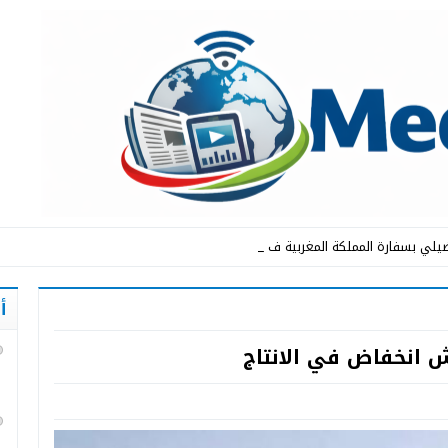
يلي بسفارة المملكة المغربية في الرياض _
أ
ش انخفاض في الانتاج