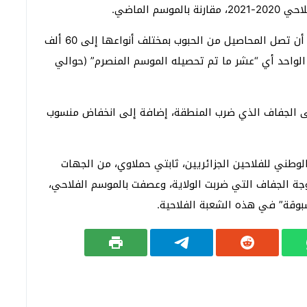
 الماضي.
وأوضح المصدر ذاته، في هذا الصدد، أنه من المتوقع أن تصل المحاصيل من الحبوب بمختلف أنواعها إلى 60 ألف
ل 6 قناطر في الهكتار الواحد أي “عشر ما تم تحصيله الموسم المنصرم” (حوالي
لى الجفاف الذي ضرب المنطقة، إضافة إلى انخفاض منسوب
وطني للفلاحين الجزائريين، ثابتي حملاوي، من الجهات
وجة الجفاف التي ضربت الولاية، وعصفت بالموسم الفلاحي،
وقة” في هذه الشعبة الفلاحية.