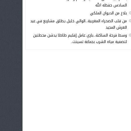
السادس حفظه الله
بلاغ من الديوان الملكي
من قلب الصحراء المغربية..الوالي خليل يطلق مشاريع في عيد
العرش المجيد
وسط فرحة الساكنة..باري عامل إقليم طاطا يدشن محطتين
لتصفية مياه الشرب بجماعة تسينت.