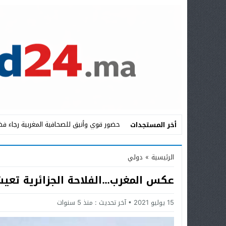
حضور قوي وأنيق للصحافية المغربية رجاء فض
أخر المستجدات
Stop
الرئيسية
»
دولي
Previous
عكس المغرب…الفلاحة الجزائرية تعي
Next
15 يوليو 2021
آخر تحديث :
منذ 5 سنوات