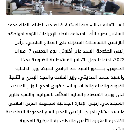
تبعا للتعليمات السامية الاستباقية لصاحب الجلالة، الملك محمد
السادس نصره الله، المتعلقة باتخاذ الإجراءات اللازمة لمواجهة
آثار نقص التساقطات المطرية على القطاع الفلاحي، ترأس
رئيس الحكومة، السيد عزيز أخنوش، يوم الخميس 17 فبراير
2022، اجتماعا حول التدابير الاستعجالية الضرورية بهذا
الخصوص، بــــحضور السيد عبد الوافي لفتيت، وزير الداخلية،
والسيد محمد الصديقي، وزير الفلاحة والصيد البحري والتنمية
القروية والمياه والغابات، والسيد فوزي لقجع، الوزير المنتدب
لـدى وزيرة الاقتصاد والمالية المكلّف بالميزانية، والسيد طارق
السجلماسي، رئيس الإدارة الجماعية لمجموعة القرض الفلاحي،
والسيد هشام بلمراح، الرئيس المدير العام لمجموعة التعاضدية
الفلاحية المغربية للتأمين والتعاضدية المركزية المغربية
للتأمين.