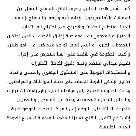
كما تشمل هذه التدابير، يضيف البلاغ، السماح بالتنقل بين
العمالات والأقاليم بدون الإدلاء بأية وثيقة، والسماح بإقامة
الجنائز وتنظيم الحفلات والأفراح، في احترام تام للتدابير
الاحترازية المعمول بها، ومواصلة إغلاق الفضاءات التي تحتضن
التجمعات الكبرى أو التي تعرف توافد عدد كبير من المواطنين.
وأكدت الحكومة في بلاغها على أنها ستحرص على إجراء
تقييم ميداني منتظم وتتبع دقيق لكافة التطورات
والمستجدات اليومية على المستوى الجهوي والمحلي واتخاذ
تدابير الإغلاق اللازمة للحفاظ على صحة المواطنات والمواطنين.
ودعت الحكومة الجميع إلى مواصلة التقيد بالإجراءات الاحترازية
والتدابير الصحية المعتمدة، وحثت غير الملقحين والمعنيين
بالجرعة الثالثة على التوجه إلى المراكز الصحية الموضوعة رهن
إشارتهم لتلقي اللقاح، تعزيزا للجهود المبذولة لتسريع العودة
للحياة الطبيعية.