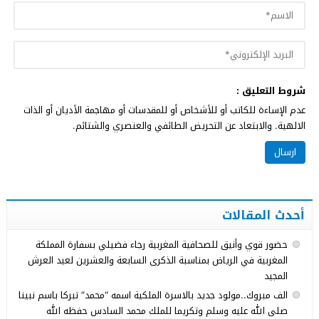
شروط التعليق :
عدم الإساءة للكاتب أو للأشخاص أو للمقدسات أو مهاجمة الأديان أو الذات
الالهية. والابتعاد عن التحريض الطائفي والعنصري والشتائم.
أحدث المقالات
حضور قوي وأنيق للصحافية المغربية رجاء فضيلي بسفارة المملكة
المغربية في الرياض بمناسبة الذكرى السابعة والعشرين لعيد العرش
المجيد
الف مبروك..مولود جديد بالاسرة الملكية اسمه “محمد” تبركا باسم نبينا
صلى الله عليه وسلم وتكريما للملك محمد السادس حفظه الله