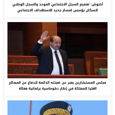
أخنوش: تعميم السجل الاجتماعي الموحد والسجل الوطني
للسكان يؤسس لمسار جديد للاستهداف الاجتماعي
مجلس المستشارين يعبر عن تعبئته الدائمة للدفاع عن المصالح
العليا للمملكة في إطار دبلوماسية برلمانية فعالة