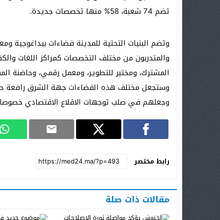
تضم 74 شعبة، 58% منها تخصصات جديدة.
وتضم البنيات التحتية للمدينة فضاءات بيداغوجية وم
والمتدربون من مختلف التخصصات كمراكز اللغات والكف
المشترك، ومختبر للتطوير، ومعمل رقمي، وحاضنة الم
وستجعل مختلف هذه الفضاءات جهة الشرق رافعة حقيق
وجعلهم في صلب توجهات الاقلاع الاقتصادي خصوصا و
رابط مختصر
مقالات ذات صلة