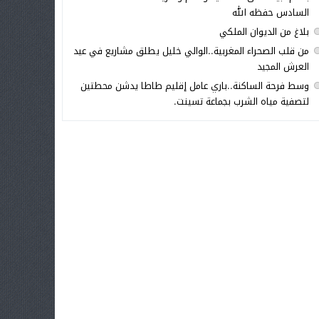
السادس حفظه الله
بلاغ من الديوان الملكي
من قلب الصحراء المغربية..الوالي خليل يطلق مشاريع في عيد
العرش المجيد
وسط فرحة الساكنة..باري عامل إقليم طاطا يدشن محطتين
لتصفية مياه الشرب بجماعة تسينت.