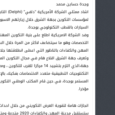
وجدة حساين محمد
اشاد ممثلي
لمؤسسات التكوين بجهة الشرق خلال زيارتهم الاسبوع
السيارات بالقطب التكنولوجي بوجدة.
وفد الشركة الامريكية اطلع على بنية التكوين المه
التخصصات وهو ما سيتضاعف لاكثر من المرة خلال الس
المهن والكفاءات بالناظور التي اعطى انطلاقتها جلا
وتعرف جهة الشرق اقلاع هام في مجال التكوين ا
جهة،الذي التزم بتشييد 14 مركزا 
التكنلوجيات التطبيقية متعدد الاختصاصات بفكيك، بالإ
مؤخرا.
انجازات هامة لتقوية العرض التكويني من خلال احدا