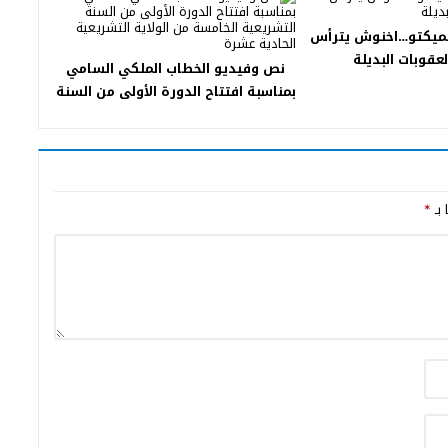
ميكتو…اخنوش يترأس
لعقوبات البديلة
نص وفيديو الخطاب الملكي السامي
بمناسبة افتتاح الدورة الأولى من السنة
التشريعية الخامسة من الولاية
التشريعية الحادية عشرة
 بـ
*