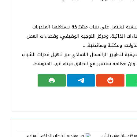
عيشية تشتمل على بنيات مشتركة يستغلها المتدربات
اءات الذاتية، ومركز التوجيه الوظيفي، وفضاءات العمل
قاولات، ومكتبة وسائطية….
ية لتطوير الراسمال اللامادي عبر تاهيل قدرات الشباب
ان معالمه ستتغير مع انطلاق ميناء غرب المتوسط.