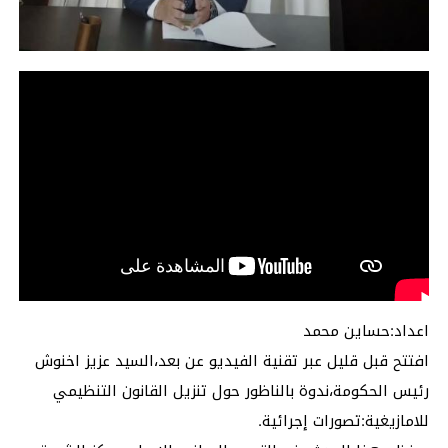
اعداد:حساين محمد
افتتح قبل قليل عبر تقنية الفيديو عن بعد،السيد عزيز اخنوش
رئيس الحكومة،ندوة بالناظور حول تنزيل القانون التنظيمي
للامازيغية:تصورات إجرائية.