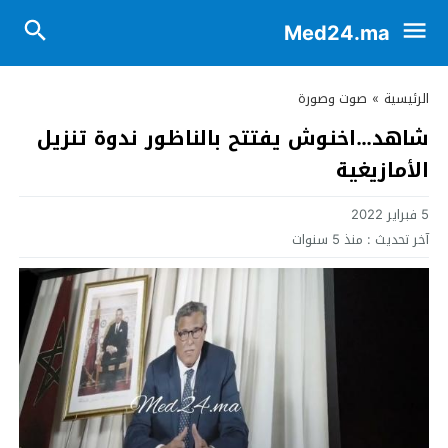
Med24.ma
الرئيسية
»
صوت وصورة
شاهد…اخنوش يفتتح بالناظور ندوة تنزيل
الأمازيغية
5 فبراير 2022
آخر تحديث :
منذ 5 سنوات