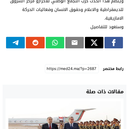
وينظم هذا الحدث حزب التجمع الوطني للاحرارو مركز الشروق
للديمقراطية والاعلام وحقوق الانسان وفعاليات الحركة
الامازيغية.
وسنعود للتفاصيل
رابط مختصر
مقالات ذات صلة