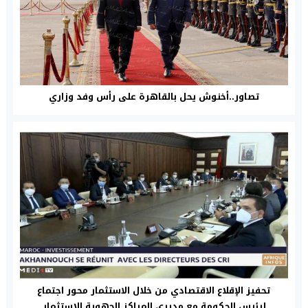
تصاور..أخنوش يحل بالقاهرة على رأس وفد وزاري
تحفيز الإقلاع الاقتصادي من خلال الاستثمار محور اجتماع
لرئيس الحكومة مع مديري المراكز الجهوية للاستثمار