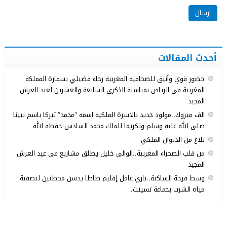
أحدث المقالات
حضور قوي وأنيق للصحافية المغربية رجاء فضيلي بسفارة المملكة
المغربية في الرياض بمناسبة الذكرى السابعة والعشرين لعيد العرش
المجيد
الف مبروك..مولود جديد بالاسرة الملكية اسمه “محمد” تبركا باسم نبينا
صلى الله عليه وسلم وتكريما للملك محمد السادس حفظه الله
بلاغ من الديوان الملكي
من قلب الصحراء المغربية..الوالي خليل يطلق مشاريع في عيد العرش
المجيد
وسط فرحة الساكنة..باري عامل إقليم طاطا يدشن محطتين لتصفية
مياه الشرب بجماعة تسينت.