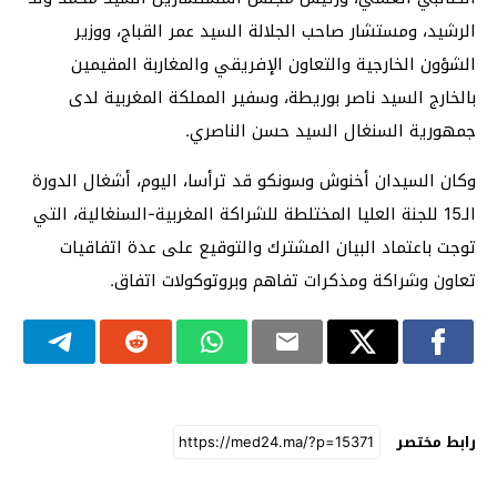
الرشيد، ومستشار صاحب الجلالة السيد عمر القباج، ووزير
الشؤون الخارجية والتعاون الإفريقي والمغاربة المقيمين
بالخارج السيد ناصر بوريطة، وسفير المملكة المغربية لدى
جمهورية السنغال السيد حسن الناصري.
وكان السيدان أخنوش وسونكو قد ترأسا، اليوم، أشغال الدورة
الـ15 للجنة العليا المختلطة للشراكة المغربية-السنغالية، التي
توجت باعتماد البيان المشترك والتوقيع على عدة اتفاقيات
تعاون وشراكة ومذكرات تفاهم وبروتوكولات اتفاق.
رابط مختصر