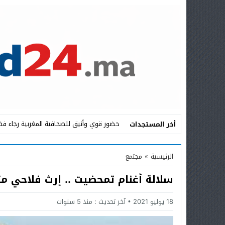
حضور قوي وأنيق للصحافية المغربية رجاء فض
أخر المستجدات
Stop
الرئيسية
»
مجتمع
Previous
سلالة أغنام تمحضيت .. إرث فلاحي 
Next
18 يوليو 2021
آخر تحديث :
منذ 5 سنوات