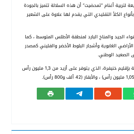
 لتربية أغنام ”تمحضيت” أن هذه السلالة تتميز بالجودة
أنواع الكلأ التقليدي التي يقدم لها علاوة على الشعير
اء الجيد والمناخ البارد لمنطقة الأطلس المتوسط ، كما
لأراضي الغابوية وأشجار البلوط الأخضر والفليني كمصدر
لى الصعيد الوطني.
وتحتل تربية الماشية مكانة بارزة في الأنشطة الفلاحية بإقليم خنيفرة، الذي يتوفر على أزيد من 1,3 مليون رأس