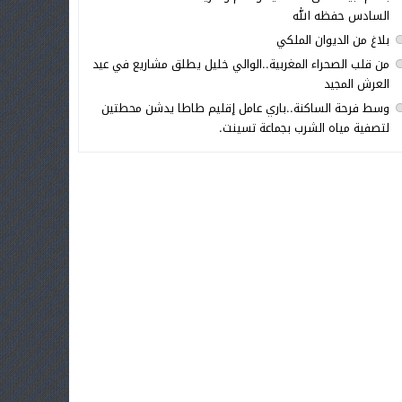
السادس حفظه الله
بلاغ من الديوان الملكي
من قلب الصحراء المغربية..الوالي خليل يطلق مشاريع في عيد
العرش المجيد
وسط فرحة الساكنة..باري عامل إقليم طاطا يدشن محطتين
لتصفية مياه الشرب بجماعة تسينت.