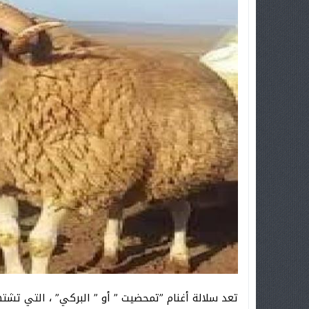
تعد سلالة أغنام ”تمحضيت ” أو ” البركي” ، التي تش