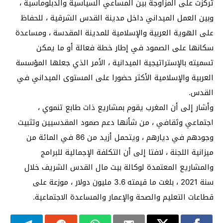
تركزت على المزاوجة بين المساعي السياسية والدبلوماسية ،
وبين العمل الميداني داخل مدينة القدس الشرقية ، للحفاظ
على الهوية العربية والإسلامية للمدينة المقدسة ، ومساعدة
سكانها على الصمود في إطار خطة فعالة أو ما يمكن
تسميته بالإستراتيجية الميدانية ، الأمر الذي جعلها المؤسسة
العربية والإسلامية الأكثر حضورا على المستوى الميداني في
القدس.
وأشار إلى أن المغرب يقوم بمشاريع ذات طابع تنموي ،
اجتماعي وثقافي ، من شأنها دعم صمود المقدسيين وتثبيت
وجودهم في ديارهم ، ويتحمل أزيد من 86 في المائة من
ميزانية اللجنة ، لافتا إلى أن التكلفة الإجمالية للبرامج
والمشاريع المعتمدة لوكالة بيت مال القدس الشريف خلال
سنة 2021 ، بلغت ما قيمته 3.6 مليون دولار ، موزعة على
قطاعات التعليم والصحة والإعمار والمساعدة الاجتماعية.