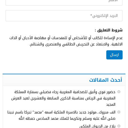
شروط التعليق :
عدم الإساءة للكاتب أو للأشخاص أو للمقدسات أو مهاجمة الأديان أو الذات
الالهية. والابتعاد عن التحريض الطائفي والعنصري والشتائم.
أحدث المقالات
حضور قوي وأنيق للصحافية المغربية رجاء فضيلي بسفارة المملكة
المغربية في الرياض بمناسبة الذكرى السابعة والعشرين لعيد العرش
المجيد
الف مبروك..مولود جديد بالاسرة الملكية اسمه “محمد” تبركا باسم نبينا
صلى الله عليه وسلم وتكريما للملك محمد السادس حفظه الله
بلاغ من الديوان الملكي