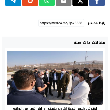
رابط مختصر
مقالات ذات صلة
اخنوش رئيس بلدية اكادير يتفقد اوراش تغير من الواقع