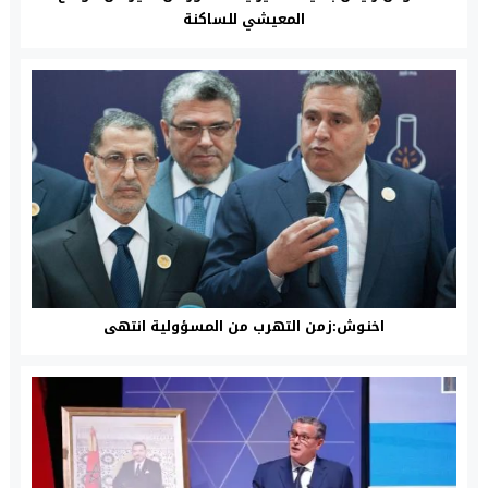
المعيشي للساكنة
اخنوش:زمن التهرب من المسؤولية انتهى