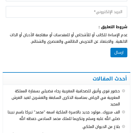
شروط التعليق :
عدم الإساءة للكاتب أو للأشخاص أو للمقدسات أو مهاجمة الأديان أو الذات
الالهية. والابتعاد عن التحريض الطائفي والعنصري والشتائم.
أحدث المقالات
حضور قوي وأنيق للصحافية المغربية رجاء فضيلي بسفارة المملكة
المغربية في الرياض بمناسبة الذكرى السابعة والعشرين لعيد العرش
المجيد
الف مبروك..مولود جديد بالاسرة الملكية اسمه “محمد” تبركا باسم نبينا
صلى الله عليه وسلم وتكريما للملك محمد السادس حفظه الله
بلاغ من الديوان الملكي