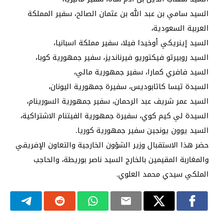
السيد سامي بن عبد الله بن عثمان الصالح، سفير المملكة
العربية السعودية،
السيد إينريكي أوخيدا فيلا، سفير مملكة اسبانيا،
السيد روبيرتو فيكتوريو فيرنانديز، سفير جمهورية كوبا،
السيد فافري كمارا، سفير جمهورية مالي،
السيدة تيسا كاتابوديس، سفيرة جمهورية اليونان،
السيد عمر شريف عبد الرحمان، سفير جمهورية السورينام،
السيدة لي كيم كوي، سفيرة جمهورية الفيتنام الاشتراكية،
السيد يوون يونجين سفير جمهورية كوريا.
حضر هذا الاستقبال وزير الشؤون الخارجية والتعاون الإفريقي
والمغاربة المقيمين بالخارج السيد ناصر بوريطة، والحاجب
الملكي سيدي محمد العلوي.