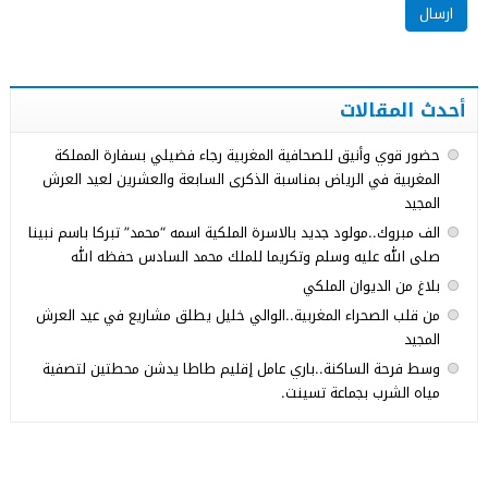
أحدث المقالات
حضور قوي وأنيق للصحافية المغربية رجاء فضيلي بسفارة المملكة
المغربية في الرياض بمناسبة الذكرى السابعة والعشرين لعيد العرش
المجيد
الف مبروك..مولود جديد بالاسرة الملكية اسمه “محمد” تبركا باسم نبينا
صلى الله عليه وسلم وتكريما للملك محمد السادس حفظه الله
بلاغ من الديوان الملكي
من قلب الصحراء المغربية..الوالي خليل يطلق مشاريع في عيد العرش
المجيد
وسط فرحة الساكنة..باري عامل إقليم طاطا يدشن محطتين لتصفية
مياه الشرب بجماعة تسينت.