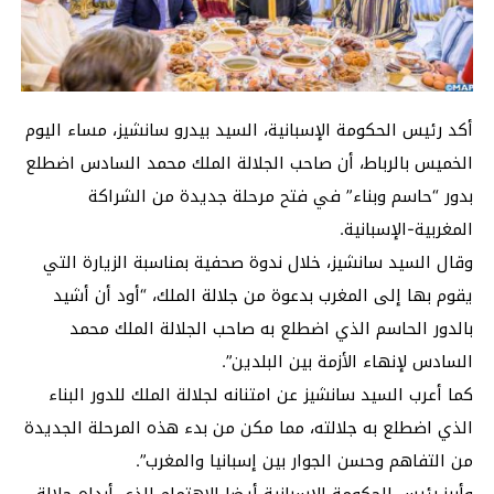
أكد رئيس الحكومة الإسبانية، السيد بيدرو سانشيز، مساء اليوم
الخميس بالرباط، أن صاحب الجلالة الملك محمد السادس اضطلع
بدور “حاسم وبناء” في فتح مرحلة جديدة من الشراكة
المغربية-الإسبانية.
وقال السيد سانشيز، خلال ندوة صحفية بمناسبة الزيارة التي
يقوم بها إلى المغرب بدعوة من جلالة الملك، “أود أن أشيد
بالدور الحاسم الذي اضطلع به صاحب الجلالة الملك محمد
السادس لإنهاء الأزمة بين البلدين”.
كما أعرب السيد سانشيز عن امتنانه لجلالة الملك للدور البناء
الذي اضطلع به جلالته، مما مكن من بدء هذه المرحلة الجديدة
من التفاهم وحسن الجوار بين إسبانيا والمغرب”.
وأبرز رئيس الحكومة الإسبانية أيضا الاهتمام الذي أبداه جلالة