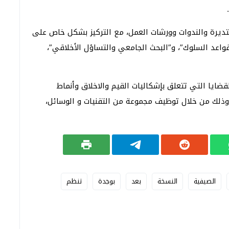
تديرة والندوات وورشات العمل، مع التركيز بشكل خاص على
وقواعد السلوك”، و”البحث الجامعي والتساؤل الأخلاقي”،
ايا التي تتعلق بإشكاليات القيم والاخلاق وأنماط
وذلك من خلال توظيف مجموعة من التقنيات و الوسائل،
الصيفية
النسخة
بعد
بوجدة
تنظم