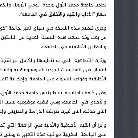
نظمت جامعة محمد الأول بوجدة، يومي الأربعاء والخم
شعار “الآداب والقيم والأخلاق في الجامعة”.
عن بعد، وقد جمعت هذه النسخة العديد من الباحثين وخ
والمعايير الأخلاقية في الجامعة.
وركزت التظاهرة، التي تم تنظيمها بالكامل عبر تقنية 
الشباب في الممارسات الجيدة السوسيومهنية والمتطل
الأخلاقية وقواعد السلوك في الجامعة، وإمكانية تلقي
وفي كلمة بالمناسبة، سلط رئيس جامعة محمد الأول، ي
والأخلاق في الجامعة، وهي قضية موضوعية بسبب العول
التي حدثت، التي غيرت طريقة الدراسة والتدريس وإجر
وأبرز أن القيم الأخلاقية والأدبية هي الرافعة التي 
على الجامعة المغربية مواكبة هذه التغييرات وحتى 