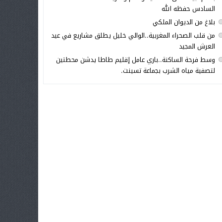
السادس حفظه الله
بلاغ من الديوان الملكي
من قلب الصحراء المغربية..الوالي خليل يطلق مشاريع في عيد
العرش المجيد
وسط فرحة الساكنة..باري عامل إقليم طاطا يدشن محطتين
لتصفية مياه الشرب بجماعة تسينت.