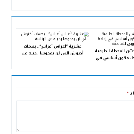
عشرية “أغراس أغراس”.. بصمات
دشن المحطة الطرقية
أخنوش التي لن يمحوها رحيله عن
اط، مكون أساسي في
الرئاسة
مدخل الجنوبي للعاصمة
 بـ
*