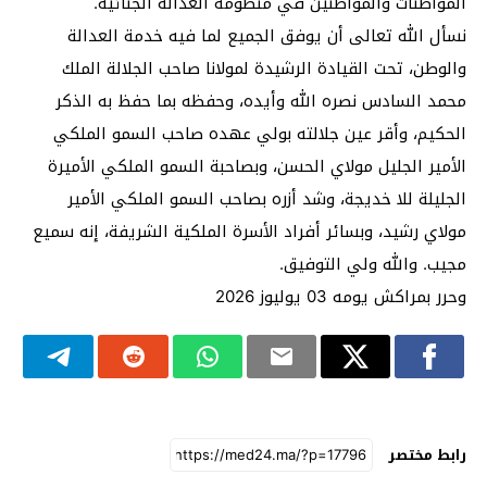
المواطنات والمواطنين في منظومة العدالة الجنائية.
نسأل الله تعالى أن يوفق الجميع لما فيه خدمة العدالة
والوطن، تحت القيادة الرشيدة لمولانا صاحب الجلالة الملك
محمد السادس نصره الله وأيده، وحفظه بما حفظ به الذكر
الحكيم، وأقر عين جلالته بولي عهده صاحب السمو الملكي
الأمير الجليل مولاي الحسن، وبصاحبة السمو الملكي الأميرة
الجليلة للا خديجة، وشد أزره بصاحب السمو الملكي الأمير
مولاي رشيد، وبسائر أفراد الأسرة الملكية الشريفة، إنه سميع
مجيب. والله ولي التوفيق.
وحرر بمراكش يومه 03 يوليوز 2026
رابط مختصر