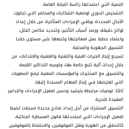
النصية التي اعتمدتها رئاسة النيابة العامة.
التشخيص الدوري لوضعية الشكايات والمحاضر التي تجاوزت
الآجال المحددة، وباقي الإجراءات المتأخرة، من خلال إعداد
لوائح دقيقة، ورصد أسباب التأخير، وتحديد مكامن الخلل،
واعتماد خطط عمل لمعالجتها وتتبعها على مستوى خلايا
التنسيق الجهوية والمحلية.
تسريع إنجاز الخبرات الفنية والتقنية والعلمية والانتدابات، من
خلال إحداث آلية تتبع خاصة بها، وتوجيه التذاكير اللازمة،
والتنسيق مع المختبرات والمؤسسات المعنية لرفع الصعوبات
التي تعترضها في إنجاز المهام المسندة إليها.
ثالثا: توصيات مرتبطة بترشيد وحسن تفعيل الإجراءات والتدابير
المقيدة للحرية
التنسيق المشترك من أجل إعداد نماذج جديدة لسجلات تضبط
تفعيل الإجراءات التي استحدثها قانون المسطرة الجنائية،
كالتحقق من الهوية ونقل الموقوفين، والاحتفاظ بالموقوفين