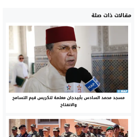
مقالات ذات صلة
مسجد محمد السادس بأبيدجان معلمة لتكريس قيم التسامح
والانفتاح