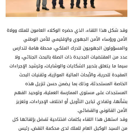
وقد شكل هذا اللقاء، الذي حضره الوكلاء العامون للملك وولاة
الأمن ورؤساء الأمن الجهوي والإقليمي للأمن الوطني
والمسؤولون الجهويون للدرك الملكي، محطة هامة لتدارس
عدد من المقتضيات الجديدة ذات الصلة بالبحث الجنائي، ولا
سيما ما يتعلق بتدبير الشكايات والوشايات، وترشيد الإجراءات
المقيدة للحرية، والأبحاث المالية الموازية، وتقنيات البحث
الخاصة المستحدثة، وذلك بما يضمن حسن تنزيل هذه
المستجدات على مستوى الممارسة العملية، وتوحيد الفهم
بشأنها، وتفادي تباين التأويل أو اختلاف الإجراءات، وتعزيز
الأمن القانوني والقضائي.
وقد استهل هذا اللقاء بكلمات افتتاحية تفضل بإلقائها كل
من السيد الوكيل العام للملك لدى محكمة النقض، رئيس