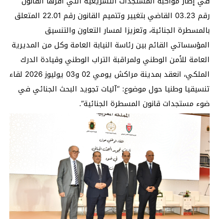
في إطار مواكبة المستجدات التشريعية التي أقرها القانون
رقم 03.23 القاضي بتغيير وتتميم القانون رقم 22.01 المتعلق
بالمسطرة الجنائية، وتعزيزا لمسار التعاون والتنسيق
المؤسساتي القائم بين رئاسة النيابة العامة وكل من المديرية
العامة للأمن الوطني ولمراقبة التراب الوطني وقيادة الدرك
الملكي، انعقد بمدينة مراكش يومي 02 و03 يوليوز 2026 لقاء
تنسيقيا وطنيا حول موضوع: “آليات تجويد البحث الجنائي في
ضوء مستجدات قانون المسطرة الجنائية”.