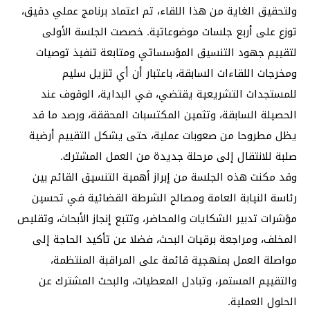
ولتحقيق الغاية من هذا اللقاء، تم اعتماد برنامج عملي دقيق،
توزع على أربع جلسات موضوعاتية. خصصت الجلسة الأولى
لتقييم جهود التنسيق المؤسساتي ومتابعة تنفيذ توصيات
ومخرجات اللقاءات السابقة، باعتبار أن أي تنزيل سليم
للمستجدات التشريعية يقتضي، في البداية، الوقوف عند
الحصيلة السابقة، وتثمين المكتسبات المحققة، ورصد ما قد
يظل مطروحا من صعوبات عملية، حتى يشكل التقييم أرضية
صلبة للانتقال إلى مرحلة جديدة من العمل المشترك.
وقد مكنت هذه الجلسة من إبراز أهمية التنسيق القائم بين
رئاسة النيابة العامة ومصالح الشرطة القضائية في تحسين
مؤشرات تدبير الشكايات والمحاضر، وتتبع إنجاز الأبحاث، وتقليص
المخلف، ومراجعة برقيات البحث، فضلا عن تأكيد الحاجة إلى
مواصلة العمل بمنهجية قائمة على المراقبة المنتظمة،
والتقييم المستمر، وتبادل المعطيات، والبحث المشترك عن
الحلول العملية.