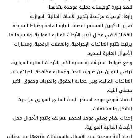
قصد بلورة توجيهات عملية موحدة بشأنها.
رابعا: توصيات مرتبطة بتدبير الأبحاث المالية الموازية
تعزيز التكوين المستمر لقضاة النيابة العامة وضباط الشرطة
القضائية في مجال تدبير الأبحاث المالية الموازية، ولا سيما ما
يرتبط بتتبع العائدات الإجرامية، والعملات الرقمية، ومسارات
الأموال العابرة للحدود.
وضع ضوابط استرشادية عملية للأمر بالأبحاث المالية الموازية،
تراعي التوازن بين ضرورة البحث وفعالية مكافحة الجرائم ذات
العائدات المالية، وبين حماية الحقوق والحريات وحقوق الغير
حسني النية.
اعتماد نموذج موحد لمحضر البحث المالي الموازي من حيث
الشكل والمشتملات.
إحداث نظام وطني موحد لمحضر لتعريف وتتبع الأموال محل
الأبحاث المالية الموازية.
إيجاد آلية موحدة لجرد الأموال والممتلكات وتتبعها عبر مختلف