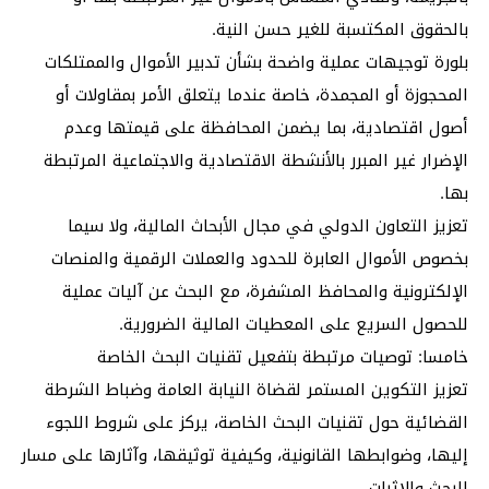
بالحقوق المكتسبة للغير حسن النية.
بلورة توجيهات عملية واضحة بشأن تدبير الأموال والممتلكات
المحجوزة أو المجمدة، خاصة عندما يتعلق الأمر بمقاولات أو
أصول اقتصادية، بما يضمن المحافظة على قيمتها وعدم
الإضرار غير المبرر بالأنشطة الاقتصادية والاجتماعية المرتبطة
بها.
تعزيز التعاون الدولي في مجال الأبحاث المالية، ولا سيما
بخصوص الأموال العابرة للحدود والعملات الرقمية والمنصات
الإلكترونية والمحافظ المشفرة، مع البحث عن آليات عملية
للحصول السريع على المعطيات المالية الضرورية.
خامسا: توصيات مرتبطة بتفعيل تقنيات البحث الخاصة
تعزيز التكوين المستمر لقضاة النيابة العامة وضباط الشرطة
القضائية حول تقنيات البحث الخاصة، يركز على شروط اللجوء
إليها، وضوابطها القانونية، وكيفية توثيقها، وآثارها على مسار
البحث والإثبات.