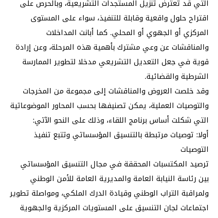
التي قد تعترض تنزيل المستجدات التشريعية، وبالحرص على
اقتراح حلول واقعية وقابلة للتنفيذ، سواء على المستوى
المركزي أو الجهوي أو المحلي. كما أبانت المداخلات
والمناقشات عن وعي مشترك بأهمية هذه المرحلة، وعن إرادة
قوية في جعل التعديل التشريعي مدخلا لتطوير الممارسة
الشرطية والقضائية.
وقد خلصت العروض والمناقشات إلى مجموعة من المخرجات
والتوصيات العملية، يمكن تصنيفها بحسب المحاور الموضوعاتية
التي شكلت أساس برنامج اللقاء، وذلك على النحو الآتي:
أولا: توصيات مرتبطة بالتنسيق المؤسساتي وتتبع تنفيذ
التوصيات
ترصيد المكتسبات المحققة في مجال التنسيق المؤسساتي
بين رئاسة النيابة العامة والمديرية العامة للأمن الوطني
ولمراقبة التراب الوطني وقيادة الدرك الملكي، ومواصلة تطوير
اجتماعات لجان التنسيق على المستويات المركزية والجهوية