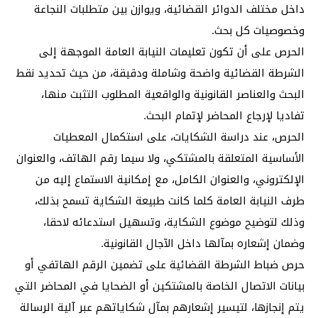
داخل مختلف الدوائر القضائية، ويوازن بين متطلبات النجاعة
وخصوصيات كل بحث.
الحرص على أن تكون تعليمات النيابة العامة الموجهة إلى
الشرطة القضائية واضحة وشاملة ودقيقة، من حيث تحديد نقط
البحث والعناصر القانونية والواقعية المطلوب التثبت منها،
تفاديا لإرجاع المحاضر لإتمام البحث.
الحرص، عند دراسة الشكايات، على استكمال المعطيات
الأساسية المتعلقة بالمشتكي، ولا سيما رقم الهاتف، والعنوان
الإلكتروني، والعنوان الكامل، مع إمكانية الاستماع إليه من
طرف النيابة العامة كلما كانت طبيعة الشكاية تسمح بذلك،
وذلك لتوضيح موضوع الشكاية، وتسهيل استدعائه لاحقا،
وضمان إشعاره بمآلها داخل الآجال القانونية.
حرص ضباط الشرطة القضائية على تضمين الرقم الهاتفي أو
بيانات الاتصال الخاصة بالمشتكين أو الضحايا في المحاضر التي
يتم إنجازها، لتيسير إشعارهم بمآل شكاياتهم عبر آلية الرسالة