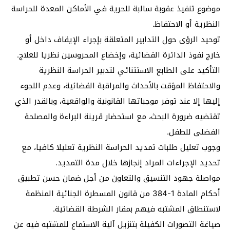
موضوع تنفيذ عقوبة سالبة للحرية في الأماكن المعدة للحراسة
النظرية أو الاحتفاظ.
توحيد الرؤى حول التدابير المتعلقة بإجراء الإيقاف داخل أو
خارج نفوذ الدائرة القضائية، وإخضاع المحروسين نظريا للعلاج.
التأكيد على الطابع الاستثنائي لتدبير الحراسة النظرية
والاحتفاظ المؤقت بالأحداث والمراقبة القضائية، وعدم اللجوء
إليها إلا عند توفر موجباتها القانونية والواقعية، وبالقدر الذي
تقتضيه ضرورة البحث، مع استحضار قرينة البراءة والمصلحة
الفضلى للطفل.
وجوب تعليل طلبات تمديد الحراسة النظرية تعليلا كافيا، مع
تحديد الإجراءات المراد إنجازها خلال مدة التمديد.
مواصلة جهود التنسيق والتعاون من أجل ضمان حسن تطبيق
أحكام المادة 1-384 من قانون المسطرة الجنائية المنظمة
لاستنطاق المشتبه فيهم بمقار الشرطة القضائية.
صياغة التصورات الكفيلة بتنزيل آلية الاستماع للمشتبه فيه عن