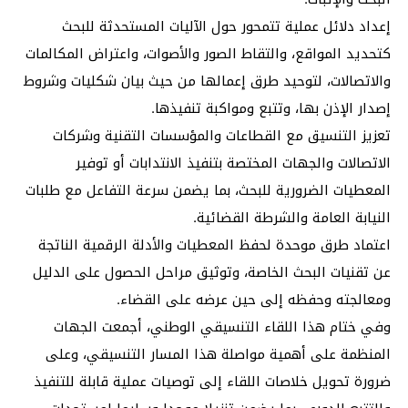
إعداد دلائل عملية تتمحور حول الآليات المستحدثة للبحث
كتحديد المواقع، والتقاط الصور والأصوات، واعتراض المكالمات
والاتصالات، لتوحيد طرق إعمالها من حيث بيان شكليات وشروط
إصدار الإذن بها، وتتبع ومواكبة تنفيذها.
تعزيز التنسيق مع القطاعات والمؤسسات التقنية وشركات
الاتصالات والجهات المختصة بتنفيذ الانتدابات أو توفير
المعطيات الضرورية للبحث، بما يضمن سرعة التفاعل مع طلبات
النيابة العامة والشرطة القضائية.
اعتماد طرق موحدة لحفظ المعطيات والأدلة الرقمية الناتجة
عن تقنيات البحث الخاصة، وتوثيق مراحل الحصول على الدليل
ومعالجته وحفظه إلى حين عرضه على القضاء.
وفي ختام هذا اللقاء التنسيقي الوطني، أجمعت الجهات
المنظمة على أهمية مواصلة هذا المسار التنسيقي، وعلى
ضرورة تحويل خلاصات اللقاء إلى توصيات عملية قابلة للتنفيذ