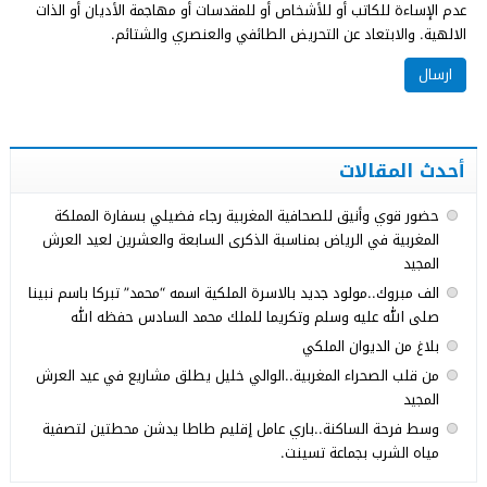
عدم الإساءة للكاتب أو للأشخاص أو للمقدسات أو مهاجمة الأديان أو الذات
الالهية. والابتعاد عن التحريض الطائفي والعنصري والشتائم.
أحدث المقالات
حضور قوي وأنيق للصحافية المغربية رجاء فضيلي بسفارة المملكة
المغربية في الرياض بمناسبة الذكرى السابعة والعشرين لعيد العرش
المجيد
الف مبروك..مولود جديد بالاسرة الملكية اسمه “محمد” تبركا باسم نبينا
صلى الله عليه وسلم وتكريما للملك محمد السادس حفظه الله
بلاغ من الديوان الملكي
من قلب الصحراء المغربية..الوالي خليل يطلق مشاريع في عيد العرش
المجيد
وسط فرحة الساكنة..باري عامل إقليم طاطا يدشن محطتين لتصفية
مياه الشرب بجماعة تسينت.