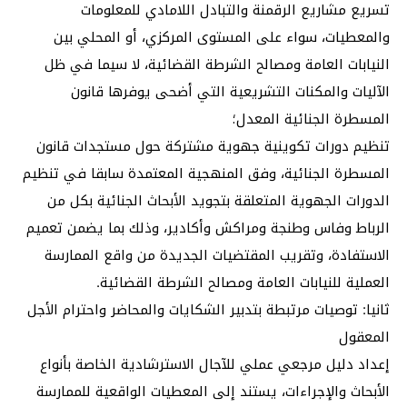
تسريع مشاريع الرقمنة والتبادل اللامادي للمعلومات
والمعطيات، سواء على المستوى المركزي، أو المحلي بين
النيابات العامة ومصالح الشرطة القضائية، لا سيما في ظل
الآليات والمكنات التشريعية التي أضحى يوفرها قانون
المسطرة الجنائية المعدل؛
تنظيم دورات تكوينية جهوية مشتركة حول مستجدات قانون
المسطرة الجنائية، وفق المنهجية المعتمدة سابقا في تنظيم
الدورات الجهوية المتعلقة بتجويد الأبحاث الجنائية بكل من
الرباط وفاس وطنجة ومراكش وأكادير، وذلك بما يضمن تعميم
الاستفادة، وتقريب المقتضيات الجديدة من واقع الممارسة
العملية للنيابات العامة ومصالح الشرطة القضائية.
ثانيا: توصيات مرتبطة بتدبير الشكايات والمحاضر واحترام الأجل
المعقول
إعداد دليل مرجعي عملي للآجال الاسترشادية الخاصة بأنواع
الأبحاث والإجراءات، يستند إلى المعطيات الواقعية للممارسة