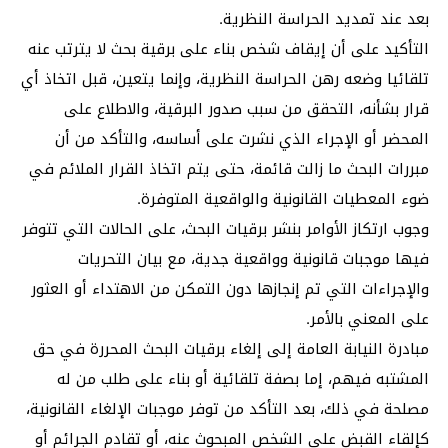
بعد عند تمديد الحراسة النظرية.
التأكيد على أن إيقاف شخص بناء على برقية بحث لا يترتب عنه
تلقائيا وضعه رهن الحراسة النظرية، وإنما يتعين، قبل اتخاذ أي
قرار بشأنه، التحقق من سبب صدور البرقية، والاطلاع على
المحضر أو الإجراء الذي نشرت على أساسه، والتأكد من أن
مبررات البحث ما زالت قائمة، حتى يتم اتخاذ القرار الملائم في
ضوء المعطيات القانونية والواقعية المتوفرة.
وجوب ارتكاز الأوامر بنشر برقيات البحث، على الحالات التي تتوفر
فيها موجبات قانونية وواقعية جدية، مع بيان التحريات
والإجراءات التي تم إنجازها دون التمكن من الاهتداء أو العثور
على المعني بالأمر.
مبادرة النيابة العامة إلى إلغاء برقيات البحث المحررة في حق
المشتبه فيهم، إما بصفة تلقائية أو بناء على طلب من له
مصلحة في ذلك، بعد التأكد من توفر موجبات الإلغاء القانونية،
كإلقاء القبض على الشخص المبحوث عنه، أو تقادم الجرائم أو