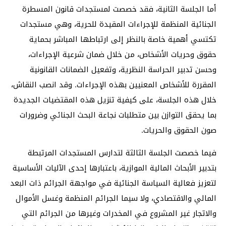
أما الجلسة الثانية، فقد خصصت لمستجدات قانون المسطرة
الجنائية المنظمة للإجراءات المقيدة للحرية، وهي مستجدات
تكتسي أهمية خاصة بالنظر إلى ارتباطها المباشر بحماية
حقوق وحريات الأشخاص، من خلال ضمان شرعية الإجراءات،
وحسن تدبير الحراسة النظرية، وتفعيل الضمانات القانونية
المقررة للأشخاص المعنيين بهذه الإجراءات. وقد انصب النقاش،
خلال هذه الجلسة، على كيفية تنزيل هذه المقتضيات الجديدة
بما يحقق التوازن بين متطلبات نجاعة البحث الجنائي وضرورات
صون الحقوق والحريات.
فيما خصصت الجلسة الثالثة لتدارس المستجدات المرتبطة
بتدبير الأبحاث المالية الموازية، باعتبارها إحدى الآليات الأساسية
لتعزيز فعالية السياسة الجنائية في مواجهة الجرائم ذات البعد
المالي والاقتصادي، ولا سيما الجرائم المنظمة وغسل الأموال
والاتجار غير المشروع في المخدرات وغيرها من الجرائم التي