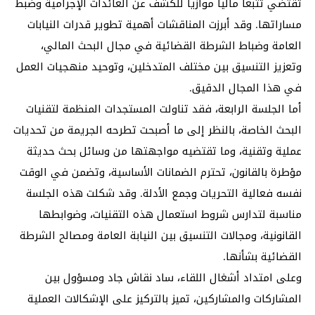
تقتضي تتبعا ماليا موازيا للكشف عن العائدات الإجرامية وضبط
مساراتها. وقد أبرزت المناقشات أهمية تطوير قدرات النيابات
العامة وضباط الشرطة القضائية في مجال البحث المالي،
وتعزيز التنسيق بين مختلف المتدخلين، وتوحيد منهجيات العمل
في هذا المجال الدقيق.
أما الجلسة الرابعة، فقد تناولت المستجدات المنظمة لتقنيات
البحث الخاصة، بالنظر إلى ما أصبحت تطرحه الجريمة من تحديات
عملية وتقنية، وما تقتضيه مواجهتها من وسائل بحث حديثة
مؤطرة بالقانون، تحترم الضمانات الأساسية، وتضمن في الوقت
نفسه فعالية التحريات وجمع الأدلة. وقد شكلت هذه الجلسة
مناسبة لتدارس شروط استعمال هذه التقنيات، وضوابطها
القانونية، ومجالات التنسيق بين النيابة العامة ومصالح الشرطة
القضائية بشأنها.
وعلى امتداد أشغال اللقاء، ساد نقاش جاد ومسؤول بين
المشاركات والمشاركين، تميز بالتركيز على الإشكالات العملية