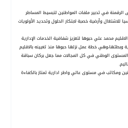
ى الرقمنة في تدبير ملفات المواطنين لتبسيط المساطر
اسيا للاشتغال وأرضية خصبة لابتكار الحلول وتحديد الأولويات
لاقليم محمد علي حبوها لتعزيز شفافية الخدمات الإدارية
 وبطئها،وهي خطة عمل نزلها حبوها منذ تعيينه بالاقليم
لمستوى الوطني في كل المجالات مما جعل بركان سباقة
ليم.
ين ومكاتب في مستوى عالي واطر ادارية تمتاز بالكفاءة