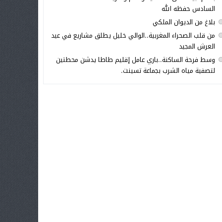
السادس حفظه الله
بلاغ من الديوان الملكي
من قلب الصحراء المغربية..الوالي خليل يطلق مشاريع في عيد
العرش المجيد
وسط فرحة الساكنة..باري عامل إقليم طاطا يدشن محطتين
لتصفية مياه الشرب بجماعة تسينت.