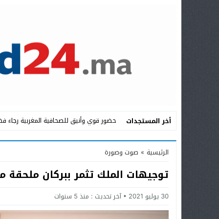
حضور قوي وأنيق للصحافية المغربية رجاء فض
أخر المستجدات
Stop
الرئيسية
»
صوت وصورة
Previous
توجيهات الملك تثمر ببركان ملحقة م
Next
30 يوليو 2021
آخر تحديث :
منذ 5 سنوات