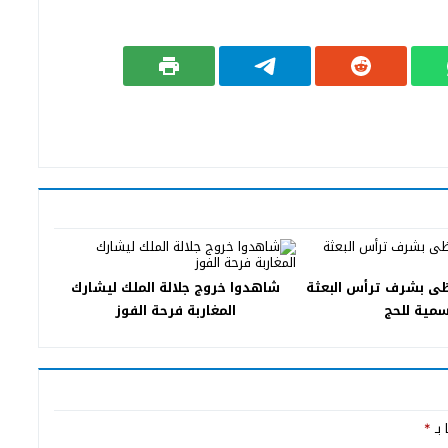
حظى بشرف ترأس البعثة
شاهدوا خروج جلالة الملك ليشارك
سمية للحج
المغاربة فرحة الفوز
 بـ
*