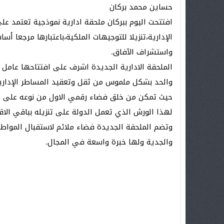
حساين محمد بركان
افتتحت اليوم ببركان ملحقة ادارية نموذجية تعتمد عل
الإدارية،تنزيلا للتوجيهات الملكية،باعتبارها مرجعا أس
واستشراف الآفاق.
الملحقة الادارية الجديدة اشرف على افتتاحها عامل ا
والحد بشكل ملموس من ثقل وتعقيد المساطر الإدارية
حيث تمكن من خلق فضاء رقمي الاول من نوعه على ا
لهذا الورش الذي تعمل الدولة على تنزيله بباقي الاقا
وتضم الملحقة الجديدة فضاء ملائم لاستقبال المواطن
والجدية ولها خبرة واسعة في المجال.