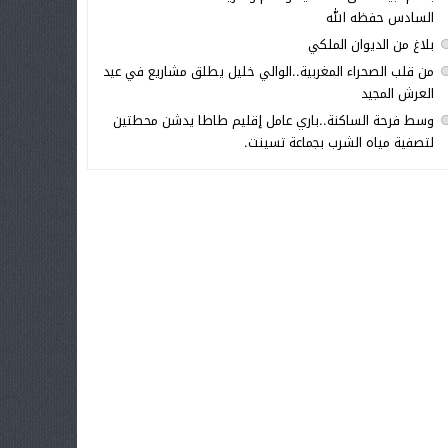
السادس حفظه الله
بلاغ من الديوان الملكي
من قلب الصحراء المغربية..الوالي خليل يطلق مشاريع في عيد
العرش المجيد
وسط فرحة الساكنة..باري عامل إقليم طاطا يدشن محطتين
لتصفية مياه الشرب بجماعة تسينت.