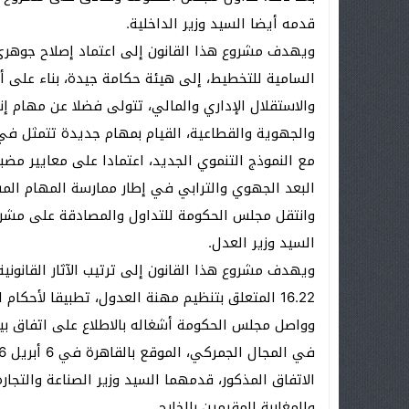
قدمه أيضا السيد وزير الداخلية.
ويهدف مشروع هذا القانون إلى اعتماد إصلاح جوهري 
والاستقلال الإداري والمالي، تتولى فضلا عن مهام إنت
والجهوية والقطاعية، القيام بمهام جديدة تتمثل في
مع النموذج التنموي الجديد، اعتمادا على معايير مضبوط
البعد الجهوي والترابي في إطار ممارسة المهام المس
السيد وزير العدل.
ويهدف مشروع هذا القانون إلى ترتيب الآثار القانونية
16.22 المتعلق بتنظيم مهنة العدول، تطبيقا لأحكام الفصل 134 من الدستور.
وواصل مجلس الحكومة أشغاله بالاطلاع على اتفاق بي
الاتفاق المذكور، قدمهما السيد وزير الصناعة والتجارة
والمغاربة المقيمين بالخارج.