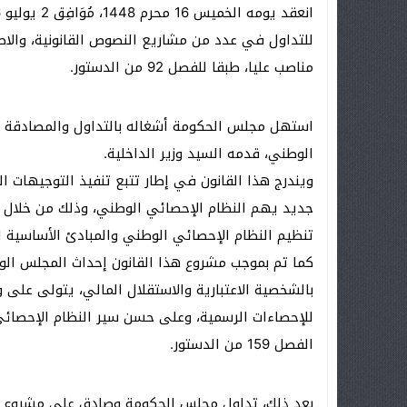
للتداول في عدد من مشاريع النصوص القانونية، والا
مناصب عليا، طبقا للفصل 92 من الدستور.
الوطني، قدمه السيد وزير الداخلية.
ويندرج هذا القانون في إطار تتبع تنفيذ التوجيهات 
جديد يهم النظام الإحصائي الوطني، وذلك من خلال 
تنظيم النظام الإحصائي الوطني والمبادئ الأساسية ل
كما تم بموجب مشروع هذا القانون إحداث المجلس الوط
بالشخصية الاعتبارية والاستقلال المالي، يتولى على
للإحصاءات الرسمية، وعلى حسن سير النظام الإحصائي 
الفصل 159 من الدستور.