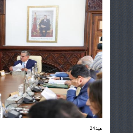
ميد24