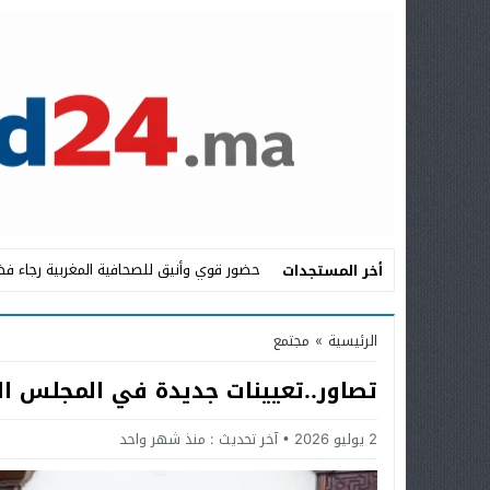
حضور قوي وأنيق للصحافية المغربية رجاء فض
أخر المستجدات
Stop
الرئيسية
»
مجتمع
Previous
تصاور..تعيينات جديدة في المجلس ا
Next
2 يوليو 2026
آخر تحديث :
منذ شهر واحد