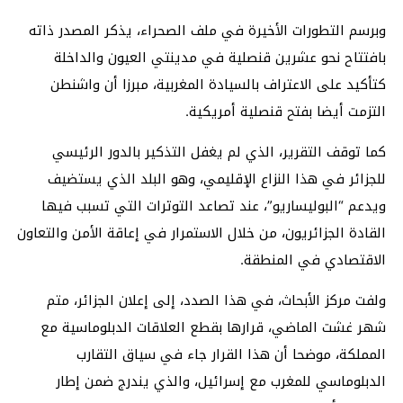
وبرسم التطورات الأخيرة في ملف الصحراء، يذكر المصدر ذاته
بافتتاح نحو عشرين قنصلية في مدينتي العيون والداخلة
كتأكيد على الاعتراف بالسيادة المغربية، مبرزا أن واشنطن
التزمت أيضا بفتح قنصلية أمريكية.
كما توقف التقرير، الذي لم يغفل التذكير بالدور الرئيسي
للجزائر في هذا النزاع الإقليمي، وهو البلد الذي يستضيف
ويدعم “البوليساريو”، عند تصاعد التوترات التي تسبب فيها
القادة الجزائريون، من خلال الاستمرار في إعاقة الأمن والتعاون
الاقتصادي في المنطقة.
ولفت مركز الأبحاث، في هذا الصدد، إلى إعلان الجزائر، متم
شهر غشت الماضي، قرارها بقطع العلاقات الدبلوماسية مع
المملكة، موضحا أن هذا القرار جاء في سياق التقارب
الدبلوماسي للمغرب مع إسرائيل، والذي يندرج ضمن إطار