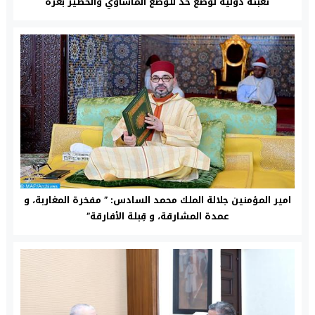
تعبئة دولية لوضع حد للوضع المأساوي والخطير بغزة
امير المؤمنين جلالة الملك محمد السادس: ” مفخرة المغاربة، و
عمدة المشارقة، و قِبلة الأفارقة”