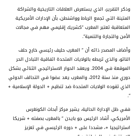
وذكر التقرير، الذي يستعرض العلاقات التاريخية والشراكة
المتينة التي تجمع الرباط وواشنطن، بأن الإدارات الأمريكية
المتعاقبة تعتبر المغرب “كشريك إقليمي مهم في مجالات
الأمن والتجارة والتنمية”.
وأضاف المصدر ذاته أن ” المغرب حليف رئيسي خارج حلف
الناتو، والذي تربطه بالولايات المتحدة اتفاقية التبادل الحر
الموقعة في 2004. ويعقد الحوار الاستراتيجي الثنائي بشكل
دوري منذ سنة 2012، والمغرب يعد عضوا في التحالف الدولي
الذي تقوده الولايات المتحدة ضد تنظيم + الدولة الإسلامية +
“.
ففي ظل الإدارة الحالية، يشير مركز أبحاث الكونغرس
الأمريكي، أشاد الرئيس جو بايدن ” بالمغرب بصفته + شريكا
استراتيجيا +، مشددا على + دوره الرئيسي في تعزيز