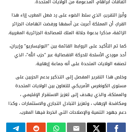
اتفاقات أبراهام، المدعومة من الولايات المتحدة.
وأبرز التقرير، الذي سلط الضوء على رد فعل المغرب إزاء هذا
القرار، أن المملكة أعربت عن أسفها ورفضت اتهامات الجزائر
الزائفة، مذكرا بدعوة جلالة الملك للمصالحة الجزائرية المغربية.
كما تم التأكيد على الروابط القائمة بين “البوليساريو” وإيران،
أحد موردي الأسلحة للحركة الانفصالية عبر “حزب الله”، الذي
تصنفه الولايات المتحدة على أنه جماعة إرهابية.
وخلص هذا التقرير المفصل إلى التذكير بدعم الحزبين على
مستوى الكونغرس الأمريكي للتعاون بين الولايات المتحدة
والمملكة، والذي يهدف إلى تعزيز الاستقرار الإقليمي ،
ومكافحة الإرهاب ، وتعزيز التبادل التجاري والاستثمارات ، وكذا
دعم جهود التنمية والإصلاحات التي انخرط فيها المغرب.