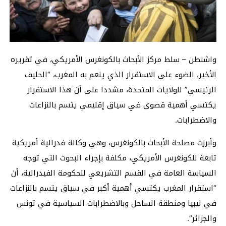
واشنطن – سلط مركز الأبحاث بالكونغرس الأمريكي، في تقريره
الأخير، الضوء على الاستقرار الذي ينعم به المغرب، “الحليف
الرئيسي” للولايات المتحدة، مشددا على أن هذا الاستقرار
يكتسي أهمية قصوى في سياق إقليمي يتسم بالنزاعات
والاضطرابات.
وأبرزت مصلحة الأبحاث بالكونغرس، وهي وكالة فدرالية أمريكية
تابعة للكونغرس الأمريكي، مكلفة بإجراء البحوث التي توجه
السياسة العامة في القسم التشريعي للحكومة الفيدرالية، أن
“استقرار المغرب يكتسي أهمية أكبر في سياق يتسم بالنزاعات
في ليبيا ومنطقة الساحل وبالاضطرابات السياسية في تونس
والجزائر”.