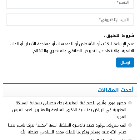
شروط التعليق :
عدم الإساءة للكاتب أو للأشخاص أو للمقدسات أو مهاجمة الأديان أو الذات
الالهية. والابتعاد عن التحريض الطائفي والعنصري والشتائم.
أحدث المقالات
حضور قوي وأنيق للصحافية المغربية رجاء فضيلي بسفارة المملكة
المغربية في الرياض بمناسبة الذكرى السابعة والعشرين لعيد العرش
المجيد
الف مبروك..مولود جديد بالاسرة الملكية اسمه “محمد” تبركا باسم نبينا
صلى الله عليه وسلم وتكريما للملك محمد السادس حفظه الله