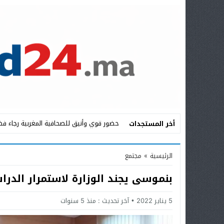
حضور قوي وأنيق للصحافية المغربية رجاء فض
أخر المستجدات
Stop
الرئيسية
»
مجتمع
Previous
بنموسى يجند الوزارة لاستمرار الدرا
Next
5 يناير 2022
آخر تحديث :
منذ 5 سنوات