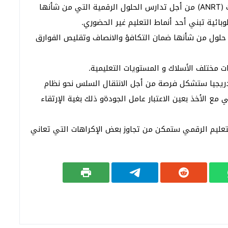
العرب حسيبي مدير الوكالة الوطنية لتقنين المواصلات (ANRT) من أجل تدارس الحلول الرقمية التي من شأنها
بائية تبني أحد أنماط التعليم غير الحضوري.
حلول من شأنها ضمان التكافؤ والانصاف وتقليص الفوارق
ت مختلف الأسلاك و المستويات التعليمية.
دريجيا ستشكل فرصة من أجل الانتقال السلس نحو نظام
مع الأخذ بعين الاعتبار عامل الجودةو ذلك بغية الإرتقاء
 التعليم الرقمي ستمكن من تجاوز بعض الإكراهات التي تعاني