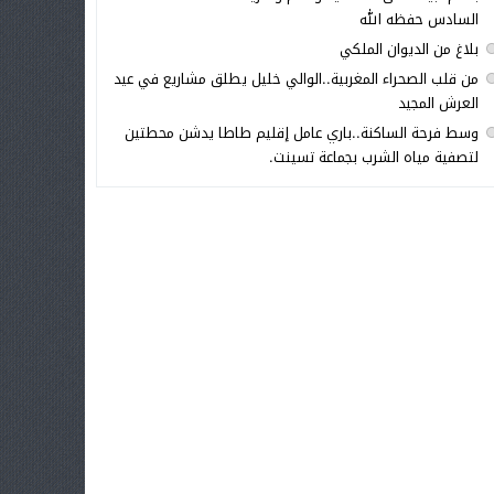
السادس حفظه الله
بلاغ من الديوان الملكي
من قلب الصحراء المغربية..الوالي خليل يطلق مشاريع في عيد
العرش المجيد
وسط فرحة الساكنة..باري عامل إقليم طاطا يدشن محطتين
لتصفية مياه الشرب بجماعة تسينت.