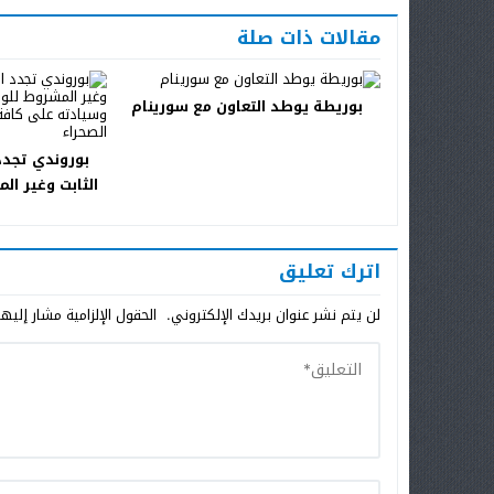
مقالات ذات صلة
بوريطة يوطد التعاون مع سورينام
بوروندي تجدد
الثابت وغير ال
للمغرب وسيادت
في ذلك 
اترك تعليق
لن يتم نشر عنوان بريدك الإلكتروني.
الحقول الإلزامية مشار إليها