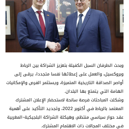
وبحث الطرفان السبل الكفيلة بتعزيز الشراكة بين الرباط
وبروكسيل، والعمل على إعطائها نفسا متجددا، يرقى إلى
أواصر الصداقة التاريخية المتميزة، ويستثمر الفرص والإمكانيات
الهامة التي يتمتع بها البلدان.
وشكلت المباحثات فرصة سانحة لاستحضار الإِعلان المشترك
المعتمد بالرباط في أكتوبر 2022، وتجديد التأكيد على أهمية
عقد حوار سياسي منتظم، وهيكلة الشراكة البلجيكية-المغربية
في مختلف المجالات ذات الاهتمام المشترك.