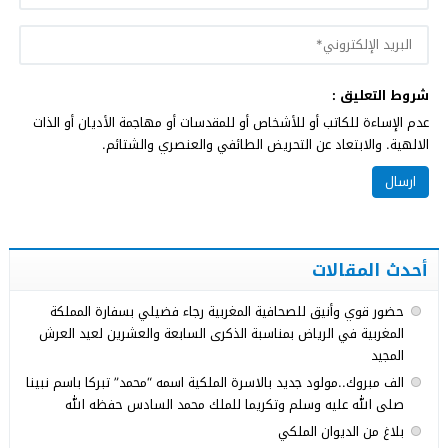
شروط التعليق :
عدم الإساءة للكاتب أو للأشخاص أو للمقدسات أو مهاجمة الأديان أو الذات
الالهية. والابتعاد عن التحريض الطائفي والعنصري والشتائم.
أحدث المقالات
حضور قوي وأنيق للصحافية المغربية رجاء فضيلي بسفارة المملكة
المغربية في الرياض بمناسبة الذكرى السابعة والعشرين لعيد العرش
المجيد
الف مبروك..مولود جديد بالاسرة الملكية اسمه “محمد” تبركا باسم نبينا
صلى الله عليه وسلم وتكريما للملك محمد السادس حفظه الله
بلاغ من الديوان الملكي