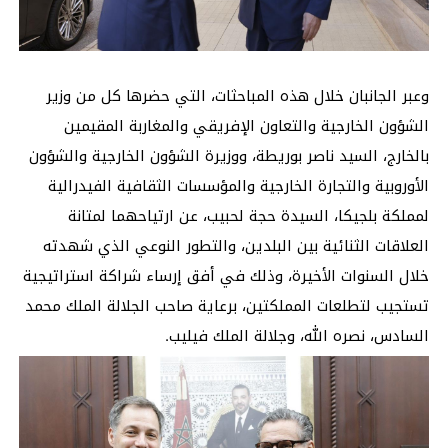
وعبر الجانبان خلال هذه المباحثات، التي حضرها كل من وزير
الشؤون الخارجية والتعاون الإفريقي والمغاربة المقيمين
بالخارج، السيد ناصر بوريطة، ووزيرة الشؤون الخارجية والشؤون
الأوروبية والتجارة الخارجية والمؤسسات الثقافية الفيدرالية
لمملكة بلجيكا، السيدة حجة لحبيب، عن ارتياحهما لمتانة
العلاقات الثنائية بين البلدين، والتطور النوعي الذي شهدته
خلال السنوات الأخيرة، وذلك في أفق إرساء شراكة استراتيجية
تستجيب لتطلعات المملكتين، برعاية صاحب الجلالة الملك محمد
السادس، نصره الله، وجلالة الملك فيليب.