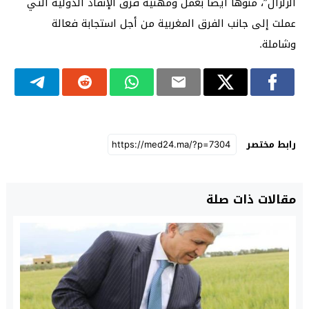
الزلزال”، منوها أيضا بعمل ومهنية فرق الإنقاذ الدولية التي
عملت إلى جانب الفرق المغربية من أجل استجابة فعالة
وشاملة.
رابط مختصر
مقالات ذات صلة