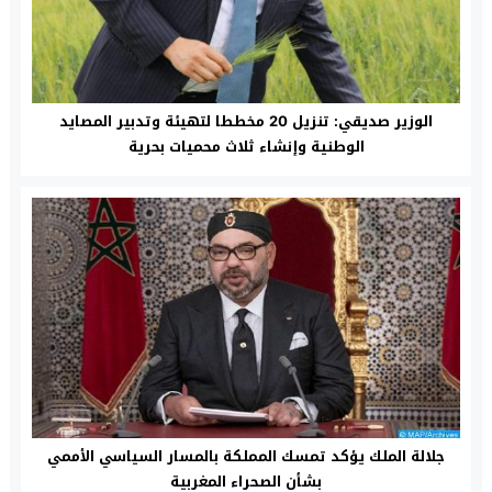
الوزير صديقي: تنزيل 20 مخططا لتهيئة وتدبير المصايد
الوطنية وإنشاء ثلاث محميات بحرية
جلالة الملك يؤكد تمسك المملكة بالمسار السياسي الأممي
بشأن الصحراء المغربية