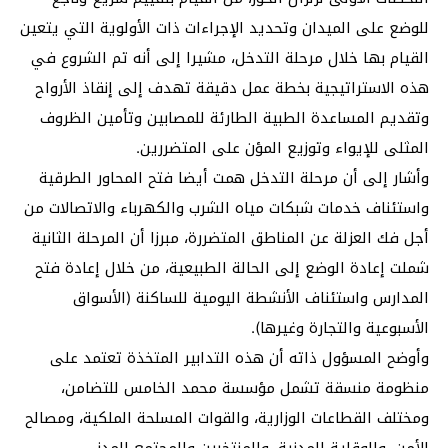
للوضع على الميدان وتحديد الإجراءات ذات الأولوية التي يتعين
القيام بها خلال مرحلة التدخل، مشيرا إلى أنه تم الشروع في
هذه الاستراتيجية بخطة عمل دقيقة تهدف إلى إنقاذ الأرواح
وتقديم المساعدة الطبية الطارئة للمصابين وتأمين الظروف
المثلى للإيواء وتوزيع المؤن على المتضررين.
وأشار إلى أن مرحلة التدخل همت أيضا فتح المحاور الطرقية
واستئناف خدمات شبكات مياه الشرب والكهرباء والاتصالات من
أجل فك العزلة عن المناطق المتضررة، مبرزا أن المرحلة الثانية
شملت إعادة الوضع إلى الحالة الطبيعية، من خلال إعادة فتح
المدارس واستئناف الأنشطة اليومية للساكنة (الأسواق
الأسبوعية والتجارة وغيرها).
وأوضح المسؤول ذاته أن هذه التدابير المتخذة تعتمد على
منظومة منسقة تشمل مؤسسة محمد الخامس للتضامن،
ومختلف القطاعات الوزارية، والقوات المسلحة الملكية، ومصالح
الأمن، والوقاية المدنية، والمنتخبين والمجتمع المدني.