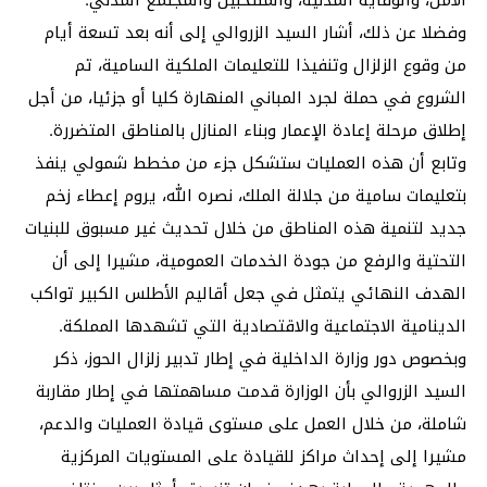
وفضلا عن ذلك، أشار السيد الزروالي إلى أنه بعد تسعة أيام
من وقوع الزلزال وتنفيذا للتعليمات الملكية السامية، تم
الشروع في حملة لجرد المباني المنهارة كليا أو جزئيا، من أجل
إطلاق مرحلة إعادة الإعمار وبناء المنازل بالمناطق المتضررة.
وتابع أن هذه العمليات ستشكل جزء من مخطط شمولي ينفذ
بتعليمات سامية من جلالة الملك، نصره الله، يروم إعطاء زخم
جديد لتنمية هذه المناطق من خلال تحديث غير مسبوق للبنيات
التحتية والرفع من جودة الخدمات العمومية، مشيرا إلى أن
الهدف النهائي يتمثل في جعل أقاليم الأطلس الكبير تواكب
الدينامية الاجتماعية والاقتصادية التي تشهدها المملكة.
وبخصوص دور وزارة الداخلية في إطار تدبير زلزال الحوز، ذكر
السيد الزروالي بأن الوزارة قدمت مساهمتها في إطار مقاربة
شاملة، من خلال العمل على مستوى قيادة العمليات والدعم،
مشيرا إلى إحداث مراكز للقيادة على المستويات المركزية