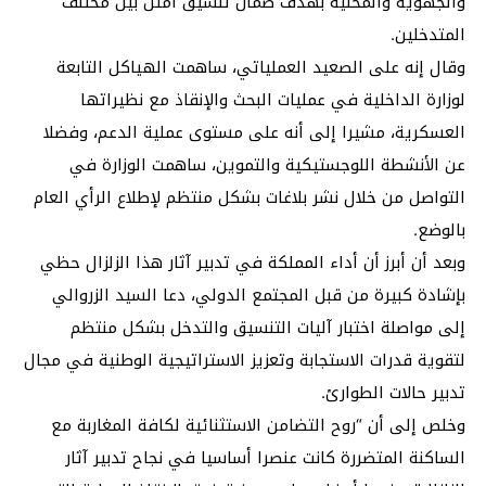
والجهوية والمحلية بهدف ضمان تنسيق أمثل بين مختلف
المتدخلين.
وقال إنه على الصعيد العملياتي، ساهمت الهياكل التابعة
لوزارة الداخلية في عمليات البحث والإنقاذ مع نظيراتها
العسكرية، مشيرا إلى أنه على مستوى عملية الدعم، وفضلا
عن الأنشطة اللوجستيكية والتموين، ساهمت الوزارة في
التواصل من خلال نشر بلاغات بشكل منتظم لإطلاع الرأي العام
بالوضع.
وبعد أن أبرز أن أداء المملكة في تدبير آثار هذا الزلزال حظي
بإشادة كبيرة من قبل المجتمع الدولي، دعا السيد الزروالي
إلى مواصلة اختبار آليات التنسيق والتدخل بشكل منتظم
لتقوية قدرات الاستجابة وتعزيز الاستراتيجية الوطنية في مجال
تدبير حالات الطوارئ.
وخلص إلى أن “روح التضامن الاستثنائية لكافة المغاربة مع
الساكنة المتضررة كانت عنصرا أساسيا في نجاح تدبير آثار