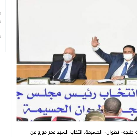
تنبر 2021، بمقر مجلس جهة طنجة- تطوان- الحسيمة، انتخاب السيد عمر مورو عن