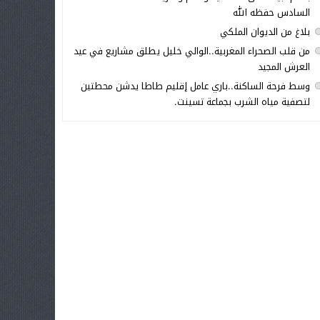
السادس حفظه الله
بلاغ من الديوان الملكي
من قلب الصحراء المغربية..الوالي خليل يطلق مشاريع في عيد
العرش المجيد
وسط فرحة الساكنة..باري عامل إقليم طاطا يدشن محطتين
لتصفية مياه الشرب بجماعة تسينت.