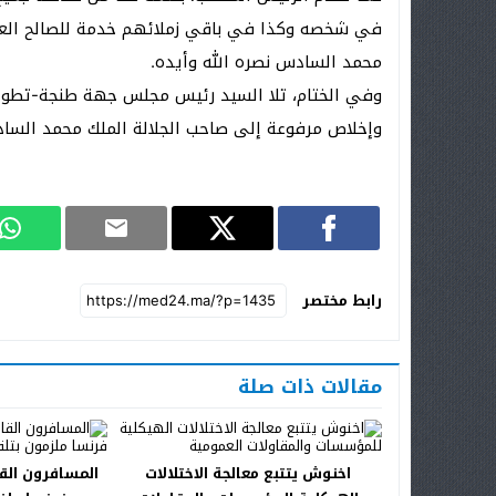
في شخصه وكذا في باقي زملائهم خدمة للصالح العا
محمد السادس نصره الله وأيده.
وفي الختام، تلا السيد رئيس مجلس جهة طنجة-تطوان-
وإخلاص مرفوعة إلى صاحب الجلالة الملك محمد الساد
رابط مختصر
مقالات ذات صلة
اخنوش يتتبع معالجة الاختلالات
المسافرون الق