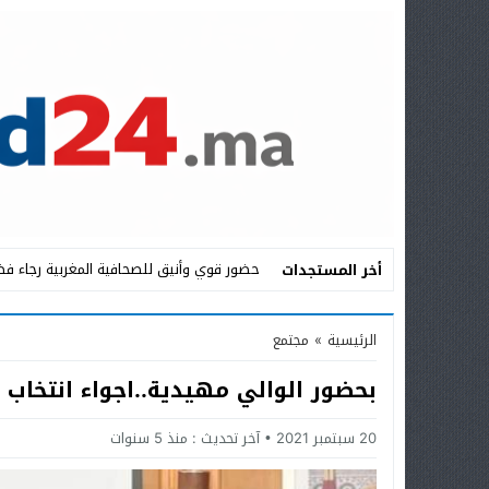
حضور قوي وأنيق للصحافية المغربية رجاء فض
أخر المستجدات
Stop
الرئيسية
»
مجتمع
Previous
بحضور الوالي مهيدية..اجواء انتخا
Next
20 سبتمبر 2021
آخر تحديث :
منذ 5 سنوات