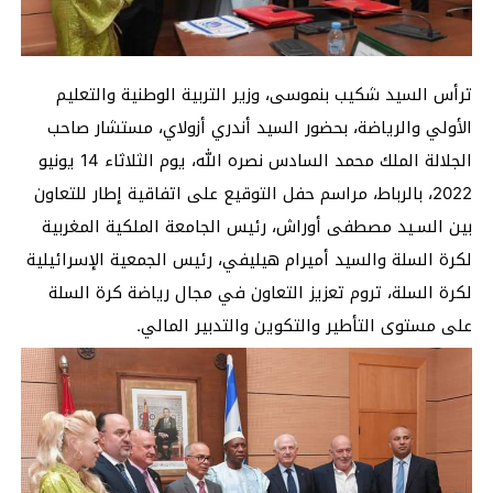
ترأس السيد شكيب بنموسى، وزير التربية الوطنية والتعليم
الأولي والرياضة، بحضور السيد أندري أزولاي، مستشار صاحب
الجلالة الملك محمد السادس نصره الله، يوم الثلاثاء 14 يونيو
2022، بالرباط، مراسم حفل التوقيع على اتفاقية إطار للتعاون
بين السـید مصطفى أوراش، رئيس الجامعة الملكية المغربیة
لكرة السلة والسید أميرام هیليفي، رئيس الجمعية الإسرائيلية
لكرة السلة، تروم تعزيز التعاون في مجال رياضة كرة السلة
على مستوى التأطير والتكوين والتدبير المالي.