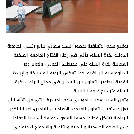
توقيع هذه الاتفاقية بحضور السيد هماني نيانغ رئيس الجامعة
الدولية لكرة السلة، يأتي في إطار انفتاح الجامعة الملكية
المغربية لكرة السلة على محيطها الدولي، وتعزيز دور
الدبلوماسية الرياضية. كما تعكس الرغبة المشتركة والإرادة
القوية لتطوير التعاون بين البلدين في مجال الارتقاء بكرة
السلة وترسيخ قيمها النبيلة .
وثمن السيد شكيب بنموسى هذه المبادرة، التي من شأنها أن
تعزز مستقبل التعاون المتعدد الأبعاد بين البلدين، اعتبارا لكون
الرياضة تشكل قطاعا مهما للشعوب وعاملا أساسيا للحفاظ
على الصحة الجسمية والبدنية والتنمية والاندماج الاجتماعي