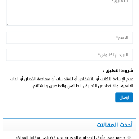
شروط التعليق :
عدم الإساءة للكاتب أو للأشخاص أو للمقدسات أو مهاجمة الأديان أو الذات
الالهية. والابتعاد عن التحريض الطائفي والعنصري والشتائم.
أحدث المقالات
حضور قوي وأنيق للصحافية المغربية رجاء فضيلي بسفارة المملكة