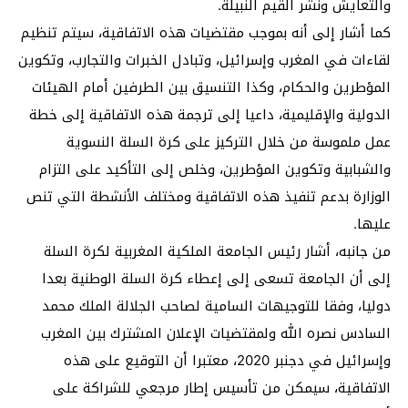
والتعايش ونشر القيم النبيلة.
كما أشار إلى أنه بموجب مقتضيات هذه الاتفاقية، سيتم تنظيم
لقاءات في المغرب وإسرائيل، وتبادل الخبرات والتجارب، وتكوين
المؤطرين والحكام، وكذا التنسيق بين الطرفين أمام الهيئات
الدولية والإقليمية، داعيا إلى ترجمة هذه الاتفاقية إلى خطة
عمل ملموسة من خلال التركيز على كرة السلة النسوية
والشبابية وتكوين المؤطرين، وخلص إلى التأكيد على التزام
الوزارة بدعم تنفيذ هذه الاتفاقية ومختلف الأنشطة التي تنص
عليها.
من جانبه، أشار رئيس الجامعة الملكية المغربية لكرة السلة
إلى أن الجامعة تسعى إلى إعطاء كرة السلة الوطنية بعدا
دوليا، وفقا للتوجيهات السامية لصاحب الجلالة الملك محمد
السادس نصره الله ولمقتضيات الإعلان المشترك بين المغرب
وإسرائيل في دجنبر 2020، معتبرا أن التوقيع على هذه
الاتفاقية، سيمكن من تأسيس إطار مرجعي للشراكة على