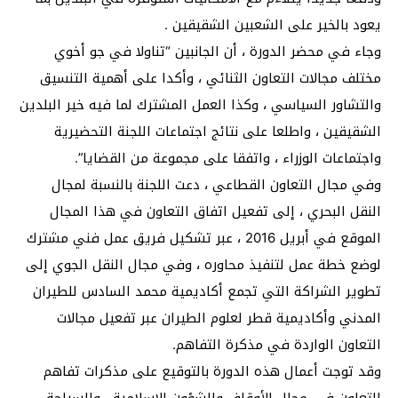
يعود بالخير على الشعبين الشقيقين .
وجاء في محضر الدورة ، أن الجانبين “تناولا في جو أخوي
مختلف مجالات التعاون الثنائي ، وأكدا على أهمية التنسيق
والتشاور السياسي ، وكذا العمل المشترك لما فيه خير البلدين
الشقيقين ، واطلعا على نتائج اجتماعات اللجنة التحضيرية
واجتماعات الوزراء ، واتفقا على مجموعة من القضايا”.
وفي مجال التعاون القطاعي ، دعت اللجنة بالنسبة لمجال
النقل البحري ، إلى تفعيل اتفاق التعاون في هذا المجال
الموقع في أبريل 2016 ، عبر تشكيل فريق عمل فني مشترك
لوضع خطة عمل لتنفيذ محاوره ، وفي مجال النقل الجوي إلى
تطوير الشراكة التي تجمع أكاديمية محمد السادس للطيران
المدني وأكاديمية قطر لعلوم الطيران عبر تفعيل مجالات
التعاون الواردة في مذكرة التفاهم.
وقد توجت أعمال هذه الدورة بالتوقيع على مذكرات تفاهم
للتعاون في مجال الأوقاف والشؤون الاسلامية ، والسياحة