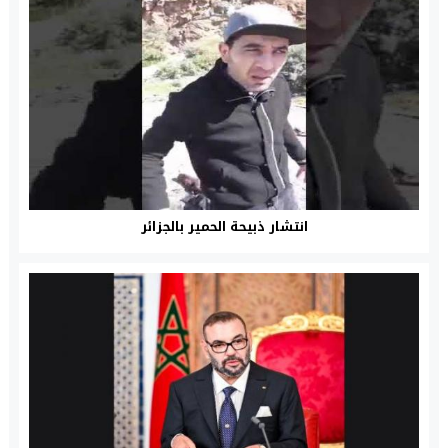
انتشار ذبيحة الحمير بالجزائر