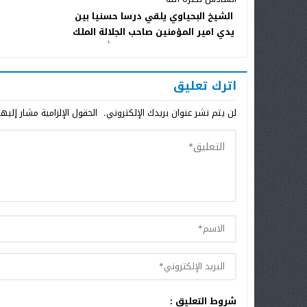
الشيخ البحياوي يلقي درسا حسنيا بين
يدي امير المؤمنين صاحب الجلالة الملك
محمد السادس نصره الله
اترك تعليق
لن يتم نشر عنوان بريدك الإلكتروني.
الحقول الإلزامية مشار إليها
شروط التعليق :