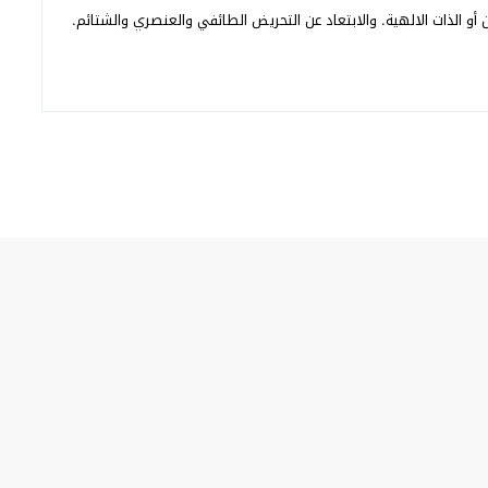
أو الذات الالهية. والابتعاد عن التحريض الطائفي والعنصري والشتائم.
© 2026 جميع الحقوق محفوظة.
Med24.ma