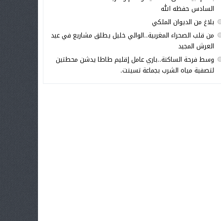
السادس حفظه الله
بلاغ من الديوان الملكي
من قلب الصحراء المغربية..الوالي خليل يطلق مشاريع في عيد
العرش المجيد
وسط فرحة الساكنة..باري عامل إقليم طاطا يدشن محطتين
لتصفية مياه الشرب بجماعة تسينت.