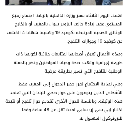
انعقد، اليوم الثلاثاء بمقر وزارة الداخلية بالرباط، اجتماع رفيع
المستوى عقب زيادة حالات التزوير سواء بالمغرب أو بالخارج
للوثائق الصحية المرتبطة بكوفيد 19 ولاسيما شهادات الكشف
عن كوفيد 19 وجوازات التلقيح.
وهذه الأعمال تعرض أصحابها لمتابعات جنائية لكونها ذات
طبيعة إجرامية وتهدد صحة وحياة المواطنين وتضر بالحملة
الوطنية للتلقيح التي تسير بطريقة مرضية.
وفي نهاية الاجتماع تقرر حصر الدخول إلى المغرب فقط
للأشخاص الذين يتوفرون على جواز صحي للبلدان التي تعتمد
هذه الوثيقة. وبالنسبة للدول الأخرى تقديم جواز تلقيح أو نتيجة
اختبار (بي سي إر) سلبي لمدة تقل عن 48 ساعة وفقا
للبروتوكول المعمول به.