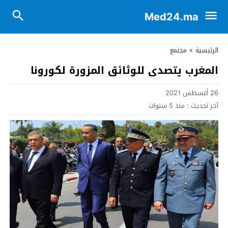
Med24.ma
الرئيسية
»
مجتمع
المغرب يتصدى للوثائق المزورة لكورونا
26 أغسطس 2021
آخر تحديث :
منذ 5 سنوات