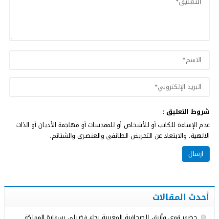
شروط التعليق :
عدم الإساءة للكاتب أو للأشخاص أو للمقدسات أو مهاجمة الأديان أو الذات
الالهية. والابتعاد عن التحريض الطائفي والعنصري والشتائم.
أحدث المقالات
حضور قوي وأنيق للصحافية المغربية رجاء فضيلي بسفارة المملكة