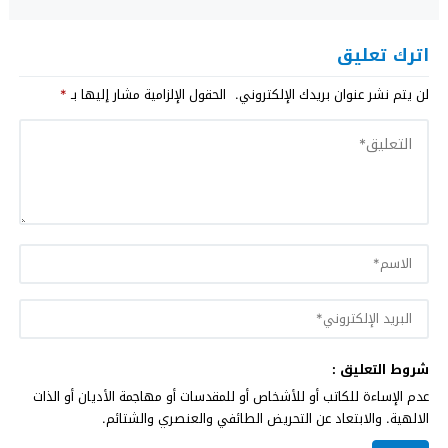
اترك تعليق
لن يتم نشر عنوان بريدك الإلكتروني.
الحقول الإلزامية مشار إليها بـ
*
شروط التعليق :
عدم الإساءة للكاتب أو للأشخاص أو للمقدسات أو مهاجمة الأديان أو الذات
الالهية. والابتعاد عن التحريض الطائفي والعنصري والشتائم.