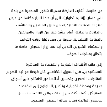
من جانبها، أشارت العارضة سهيلة شقور، المنحدرة من بلدة
بني حسان (إقليم تطوان)، الى أن هذا البزار مكنها من عرض
منتجات الصناعة التقليدية، من قبيل المناديل والمناشف
والجلابات والحايك، أمام حشد كبير من الزوار والمولعين
بالصناعة التقليدية، معربة عن سعادتها لرؤية التوافد
والاهتمام الكبيرين اللذين أبداهما زوار المعرض، خاصة ما
يتعلق بمنتجات الصوف.
إلى جانب الأهداف التجارية والاقتصادية المباشرة
للمستفيدين، فإن السوق التضامني كان فرصة مواتية لتطوير
المقاولات الصغرى وتحسين أدائها عبر الانفتاح على أسواق
جديدة ومحطة تكوينية وتأطيرية للولوج إلى الاقتصاد
المهيكل، كما مكنت من إحداث حوالي 100 منصب عمل
موسمي لفائدة شباب عمالة المضيق الفنيدق.