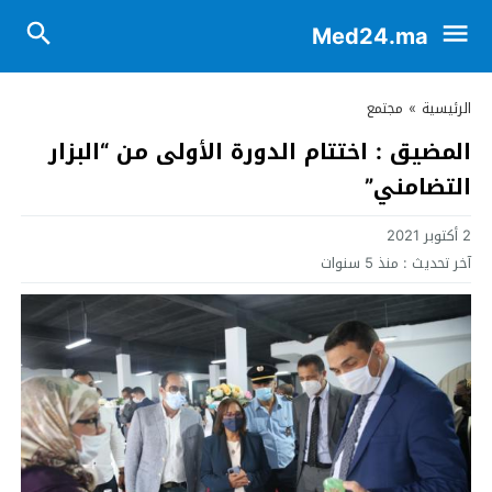
Med24.ma
الرئيسية
»
مجتمع
المضيق : اختتام الدورة الأولى من “البزار
التضامني”
2 أكتوبر 2021
آخر تحديث :
منذ 5 سنوات