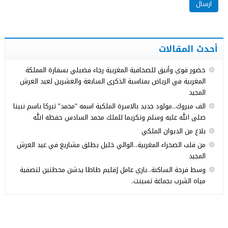
أحدث المقالات
حضور قوي وأنيق للصحافية المغربية رجاء فضيلي بسفارة المملكة
المغربية في الرياض بمناسبة الذكرى السابعة والعشرين لعيد العرش
المجيد
الف مبروك..مولود جديد بالاسرة الملكية اسمه “محمد” تبركا باسم نبينا
صلى الله عليه وسلم وتكريما للملك محمد السادس حفظه الله
بلاغ من الديوان الملكي
من قلب الصحراء المغربية..الوالي خليل يطلق مشاريع في عيد العرش
المجيد
وسط فرحة الساكنة..باري عامل إقليم طاطا يدشن محطتين لتصفية
مياه الشرب بجماعة تسينت.