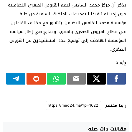
يذكر أن مركز محمد السادس لدعم القروض الصغرى التضامنية
جرى إحداثه تنفيذا للتوجيهات الملكية السامية من طرف
مؤسسة محمد الخامس للتضامن، بتشاور مع مختلف الفاعلين
في قطاع القروض الصغرى بالمغرب، ويندرج في إطار سياسة
المؤسسة الهادفة إلى توسيع عدد المستفيدين من القروض
الصغرى.
ج/م ه
رابط مختصر
مقالات ذات صلة