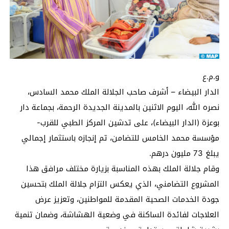
و.م.ع
الدار البيضاء – أشرف صاحب الجلالة الملك محمد السادس،
نصره الله، اليوم الاثنين بالمدينة الجديدة الرحمة، بجماعة دار
بوعزة (الدار البيضاء)، على تدشين المركز الطبي للقرب-
مؤسسة محمد الخامس للتضامن، تم إنجازه باستثمار إجمالي
يبلغ 73 مليون درهم.
وقام جلالة الملك بهذه المناسبة بزيارة مختلف مرافق هذا
المشروع التضامني، الذي يعكس التزام جلالة الملك بتحسين
جودة الخدمات الصحية المقدمة للمواطنين، وتعزيز عرض
العلاجات لفائدة الساكنة في وضعية الهشاشة، وضمان تنمية