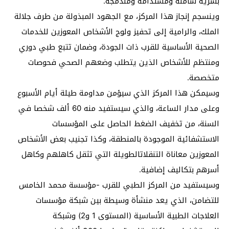
بشرية شاملة ومستدامة ومندمجة.
وينسجم إنجاز هذا المركز، مع الجهود المبذولة من طرف جلالة
الملك، والرامية إلى تحفيز ولوج الأشخاص المعوزين للخدمات
الصحية الأساسية للقرب ذات الجودة، وضمان تتبع طبي دوري
ومنتظم للأشخاص الذين يتطلب وضعهم الصحي فحوصات
متخصصة.
وسيمكن هذا المركز الذي سيؤمن مداومة طيلة أيام الأسبوع
وعلى مدار الساعة، والذي سيستفيد منه 60 ألف شخصا في
السنة، من تخفيف الضغط الحاصل على المؤسسات
الاستشفائية الموجودة بالمنطقة، وكذا تجنيب بعض الأشخاص
المعوزين معاناة التنقلاتالطويلة التي تثقل كاهلهم وكاهل
أسرهم بتكاليف إضافية.
وسيستفيد من المركز الطبي للقرب -مؤسسة محمد الخامس
للتضامن، الذي يعد منشأة وسيطة بين شبكة مؤسسات
العلاجات الطبية الأساسية (المستوى 1 و2) وشبكة