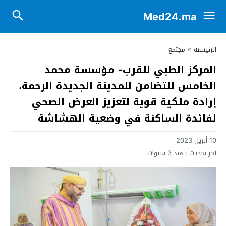
Med24.ma
الرئيسية
»
مجتمع
المركز الطبي للقرب- مؤسسة محمد
الخامس للتضامن للمدينة الجديدة الرحمة،
إرادة ملكية قوية لتعزيز العرض الصحي
لفائدة الساكنة في وضعية الهشاشة
10 أبريل 2023
آخر تحديث :
منذ 3 سنوات