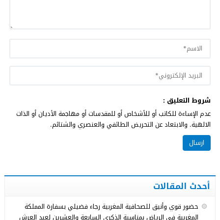
شروط التعليق :
عدم الإساءة للكاتب أو للأشخاص أو للمقدسات أو مهاجمة الأديان أو الذات
الالهية. والابتعاد عن التحريض الطائفي والعنصري والشتائم.
أحدث المقالات
حضور قوي وأنيق للصحافية المغربية رجاء فضيلي بسفارة المملكة
المغربية في الرياض بمناسبة الذكرى السابعة والعشرين لعيد العرش