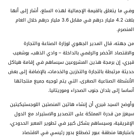
وفي ما يتعلق بالقيمة الإجمالية لهذه السلع، أشار إلى أنها
بلغت 4.2 مليار درهم في مقابل 3.6 مليار درهم خلال العام
المنصرم.
من جهته، قال المدير الجهوي لوزارة الصناعة والتجارة
والاقتصاد الأخضر والرقمي بالداخلة – وادي الذهب، بوشعيب
قيري، إن برمجة هذين المشروعين سيساهم في إقامة هياكل
حديثة مرتبطة بالتجارة والتخزين والخدمات، بالإضافة إلى بعض
الأنشطة الصناعية الصغرى، التي يتم توجيه جميع منتجاتها
أساسا إلى بلدان جنوب الصحراء وموريتانيا.
وأوضح السيد قيري أن إنشاء هاتين المنصتين اللوجستيكيتين
سيعزز من قدرة المملكة على التصدير والاستيراد مع الدول
الإفريقية، وسيساهم بشكل كبير في تطوير المعبر الحدودي،
باعتبارها منطقة عبور تضطلع بدور رئيسي في الاقتصاد