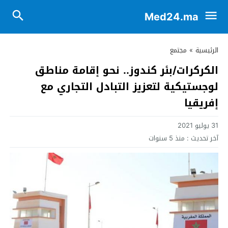
Med24.ma
الرئيسية
»
مجتمع
الكركرات/بئر كندوز.. نحو إقامة مناطق
لوجستيكية لتعزيز التبادل التجاري مع
إفريقيا
31 يوليو 2021
آخر تحديث :
منذ 5 سنوات