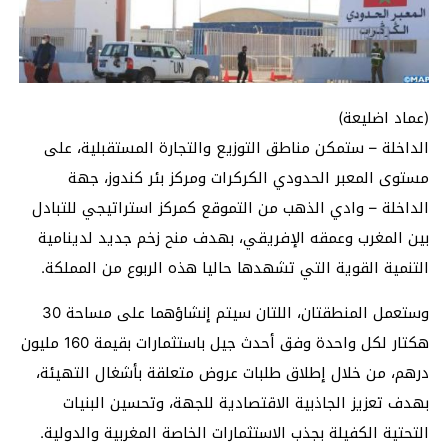
(عماد اضليعة)
الداخلة – ستمكن مناطق التوزيع والتجارة المستقبلية، على
مستوى المعبر الحدودي الكركرات ومركز بئر كندوز، جهة
الداخلة – وادي الذهب من التموقع كمركز استراتيجي للتبادل
بين المغرب وعمقه الإفريقي، بهدف منح زخم جديد لدينامية
التنمية القوية التي تشهدها حاليا هذه الربوع من المملكة.
وستعمل المنطقتان، اللتان سيتم إنشاؤهما على مساحة 30
هكتار لكل واحدة وفق أحدث جيل باستثمارات بقيمة 160 مليون
درهم، من خلال إطلاق طلبات عروض متعلقة بأشغال التهيئة،
بهدف تعزيز الجاذبية الاقتصادية للجهة، وتحسين البنيات
التحتية الكفيلة بجذب الاستثمارات الخاصة المغربية والدولية.