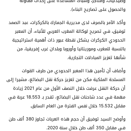
وصيدليات، ومتاجر، وشباك المساعدة على إحداث مقاولة
والحصول على تصاريح البناء).
وأكد الآمر بالصرف لدى مديرية الجمارك بالكركرات، عبد الصمد
توفيق، في تصريح لوكالة المغرب العربي للأنباء، أن المعبر
الحدودي الكركرات يشكل نقطة عبور ذات أهمية استراتيجية
بالنسبة للمغرب وموريتانيا وأوروبا وبلدان غرب إفريقيا، من
شأنها تعزيز المبادلات التجارية.
وأضاف أن تأمين هذا المعبر الحدودي من طرف القوات
المسلحة الملكية مكن من تعزيز حركة نقل البضائع، مشيرا إلى
أن حركة النقل عرفت خلال النصف الأول من عام 2021 زيادة
مهمة في عدد شاحنات نقل البضائع، تقدر بـ 18.553 عربة في
مقابل 15.532 خلال نفس الفترة من العام السابق.
وأوضح السيد توفيق أن حجم هذه العربات تجاوز 380 ألف طن
في مقابل 350 ألف طن خلال سنة 2020.