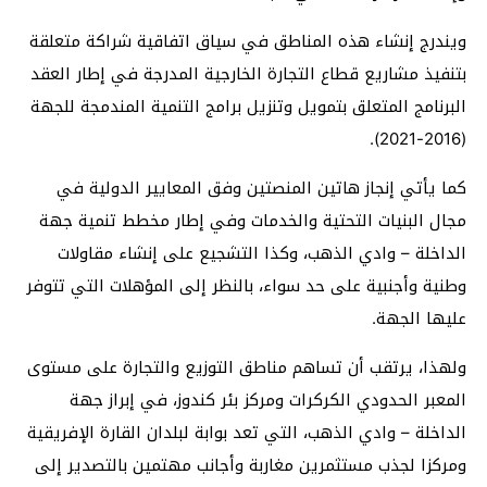
ويندرج إنشاء هذه المناطق في سياق اتفاقية شراكة متعلقة
بتنفيذ مشاريع قطاع التجارة الخارجية المدرجة في إطار العقد
البرنامج المتعلق بتمويل وتنزيل برامج التنمية المندمجة للجهة
(2016-2021).
كما يأتي إنجاز هاتين المنصتين وفق المعايير الدولية في
مجال البنيات التحتية والخدمات وفي إطار مخطط تنمية جهة
الداخلة – وادي الذهب، وكذا التشجيع على إنشاء مقاولات
وطنية وأجنبية على حد سواء، بالنظر إلى المؤهلات التي تتوفر
عليها الجهة.
ولهذا، يرتقب أن تساهم مناطق التوزيع والتجارة على مستوى
المعبر الحدودي الكركرات ومركز بئر كندوز، في إبراز جهة
الداخلة – وادي الذهب، التي تعد بوابة لبلدان القارة الإفريقية
ومركزا لجذب مستثمرين مغاربة وأجانب مهتمين بالتصدير إلى