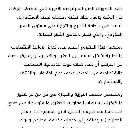
وبعد التطورات الجيو-استراتيجية الأخيرة التي عرفتها الجهة،
حان الوقت لإرساء بنيات تحتية وخدمات لجذب الاستثمارات،
لاسيما في منطقة التوزيع والتجارة على مستوى المعبر
الحدودي، والتي تتميز بالتدفق الكبير للبضائع.
وسيعمل هذا المشروع الضخم على تعزيز الروابط الاقتصادية
والتجارية بشكل مستمر بين المغرب وباقي بلدان إفريقيا، حيث
من المرتقب أن يمنح دفعة قوية للدينامية الاجتماعية
والاقتصادية في الجهة، بهدف دعم المقاولات والتشغيل
والاستثمارات.
وستخصص منطقتا التوزيع والتجارة في كل من بئر كندوز
والكركرات لاستيعاب المقاولات الصغرى والمتوسطة في جميع
حلقات سلسلة القيمة (الناقل، أمين المستودعات، ممثلو
الجمارك..)، بالإضافة إلى خدمات مختلفة (مطاعم، وبنوك،