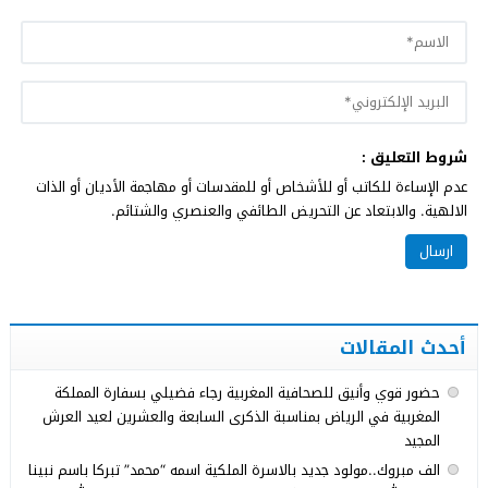
شروط التعليق :
عدم الإساءة للكاتب أو للأشخاص أو للمقدسات أو مهاجمة الأديان أو الذات
الالهية. والابتعاد عن التحريض الطائفي والعنصري والشتائم.
أحدث المقالات
حضور قوي وأنيق للصحافية المغربية رجاء فضيلي بسفارة المملكة
المغربية في الرياض بمناسبة الذكرى السابعة والعشرين لعيد العرش
المجيد
الف مبروك..مولود جديد بالاسرة الملكية اسمه “محمد” تبركا باسم نبينا