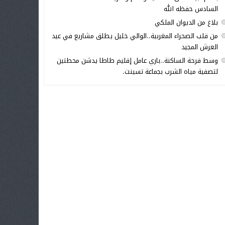
السادس حفظه الله
بلاغ من الديوان الملكي
من قلب الصحراء المغربية..الوالي خليل يطلق مشاريع في عيد
العرش المجيد
وسط فرحة الساكنة..باري عامل إقليم طاطا يدشن محطتين
لتصفية مياه الشرب بجماعة تسينت.