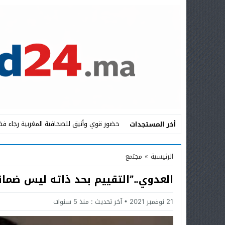
حضور قوي وأنيق للصحافية المغربية رجاء فض
أخر المستجدات
Stop
الرئيسية
»
مجتمع
Previous
العدوي..”التقييم بحد ذاته ليس ضمان
Next
21 نوفمبر 2021
آخر تحديث :
منذ 5 سنوات