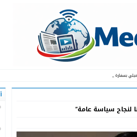
يلي بسفارة المملكة _
أ
ا لنجاح سياسة عامة”