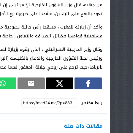
من جهته، قال وزير الشؤون الخارجية الإسرائيلي إن 
تعود بالنفع على البلدين، مشددا على ضرورة زرع الأمل
وأكد أن زيارته للمغرب ، مسقط رأس جالية يهودية مهم
مستقبلية قوامها فضائل الصداقة والتعاون ، خاصة في
وكان وزير الخارجية الاسرائيلي ، الذي يقوم بزيارة 
ورئيس لجنة الشؤون الخارجية والدفاع بالكنيست (البرل
بالرباط ،حيث ترحم على روحي جلالة المغفور لهما مح
رابط مختصر
مقالات ذات صلة