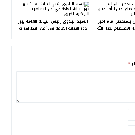
 يستحضر امام امير
السيد البلاوي رئيس النيابة العامة يبرز
 الاعتصام بحبل الله
دور النيابة العامة في أمن التظاهرات
نة سيد المرسلين
الرياضية الكبرى
 بـ
*