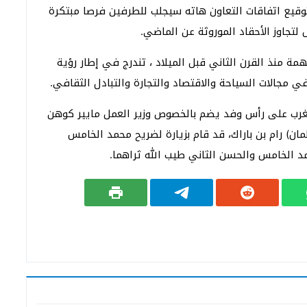
توقيع اتفاقات التعاون هاته سيجلب للطرفين فرصا مبتكرة
 لتجاوز الأحقاد الموروثة عن الماضي.
ة منذ القرن الثاني قبل الميلاد ، تندرج في إطار رؤية
 مجالات السياحة والاقتصاد والتجارة والتبادل الثقافي.
للمغرب على رأس وفد يضم بالخصوص وزير العمل مايير كوهن
مان) رام بن باراك، قد قام بزيارة لضريح محمد الخامس
مد الخامس والحسن الثاني طيب الله ثراهما.