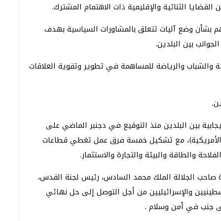
ن القضايا الثنائية والإقليمية ذات الاهتمام المشترك.
هم بشأن وضع آليات تتعلق بالمشاورات السياسية بهدف
جوانب بين البلدين.
افة والشباب والرياضة للمساهمة في تطوير وتقوية العلاقات
ن.
إيجابية بين البلدين منذ التوقيع في دجنبر الماضي على
حدة الأمريكية)، مع تشكيل خمسة فرق عمل تغطي قطاعات
فلاحة والطاقة والبيئة والتجارة والاستثمار.
 صاحب الجلالة الملك محمد السادس، رئيس لجنة القدس،
طينيين والإسرائيليين من أجل التوصل إلى حل نهائي
ى جنب في أمن وسلام .