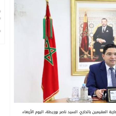
بة المقيمين بالخارج، السيد ناصر بوريطة، اليوم الأربعاء