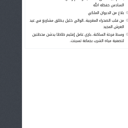
السادس حفظه الله
بلاغ من الديوان الملكي
من قلب الصحراء المغربية..الوالي خليل يطلق مشاريع في عيد
العرش المجيد
وسط فرحة الساكنة..باري عامل إقليم طاطا يدشن محطتين
لتصفية مياه الشرب بجماعة تسينت.