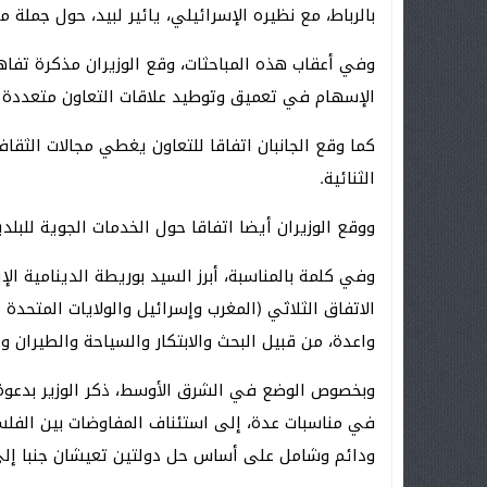
بالرباط، مع نظيره الإسرائيلي، يائير لبيد، حول جملة م
وفي أعقاب هذه المباحثات، وقع الوزيران مذكرة تفا
الإسهام في تعميق وتوطيد علاقات التعاون متعددة ال
كما وقع الجانبان اتفاقا للتعاون يغطي مجالات الثق
الثنائية.
ووقع الوزيران أيضا اتفاقا حول الخدمات الجوية للبلدي
وفي كلمة بالمناسبة، أبرز السيد بوريطة الدينامية ال
الاتفاق الثلاثي (المغرب وإسرائيل والولايات المت
واعدة، من قبيل البحث والابتكار والسياحة والطيران وال
وبخصوص الوضع في الشرق الأوسط، ذكر الوزير بدعوة
في مناسبات عدة، إلى استئناف المفاوضات بين الفلس
ودائم وشامل على أساس حل دولتين تعيشان جنبا إل