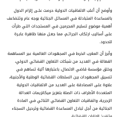
وأوضح أن أغلب الاتفاقيات الدولية حرصت علـى إلزام الدول
بالمساعدة المتبادلة في المسائل الجنائية بوجه عام وتتضاعف
أهمية موضوع تسليم المجرمين في المستجدات التي طرأت
على أساليب ارتكاب الجرائـم، مما جعـل منها ظاهرة عابـرة
للحدود.
وأبرز أن المغرب انخرط في المجهودات العالمية عبر المساهمة
الفعالة في العديد من شبكات التعاون القضائي الدولي،
وخلق مؤسسة قاضي الاتصال، باعتبارها آلية تساهم في
تنسيق المجهودات بين السلطات القضائية الوطنية والأجنبية،
علاوة على المصادقة على العديد من الاتفاقيات الدولية
المتعددة الأطراف ذات الصلة بتعزيز ميكانزيمات العدالة
الزجرية، واتفاقيات التعاون القضائي الثنائي في المادة
الجنائية من أجل تبادل المساعدة القضائية وترحيل السجناء
وتنفيذ الإنابات القضائية.