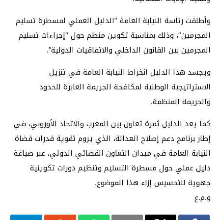
وأطلقت رئاسة النيابة العامة “الدليل العملي لمسطرة تسليم
المجرمين”، وذلك بمناسبة تكوين منظم حول “إجراءات تسليم
المجرمين بين القانون الداخلي والاتفاقيات الدولية”.
ويجسد هذا الدليل انخراط النيابة العامة في تنزيل
الاستراتيجية الوطنية لمكافحة الجريمة العابرة للحدود
والجريمة المنظمة.
كما يعد الدليل ثمرة تعاون بين المغرب والاتحاد الأوروبي، في
إطار برنامج دعم إصلاح العدالة، الذي يروم تقوية قدرات قضاة
النيابة العامة في ميدان التعاون القضائي الدولي، عبر صياغة
دليل عملي حول مسطرة التسليم وتنظيم دورات تكوينية
جهوية للتحسيس إزاء هذا الموضوع.
و.م.ع