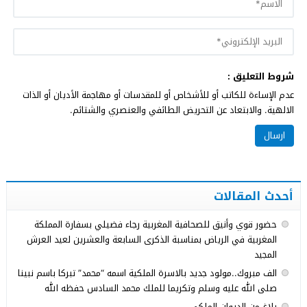
شروط التعليق :
عدم الإساءة للكاتب أو للأشخاص أو للمقدسات أو مهاجمة الأديان أو الذات
الالهية. والابتعاد عن التحريض الطائفي والعنصري والشتائم.
أحدث المقالات
حضور قوي وأنيق للصحافية المغربية رجاء فضيلي بسفارة المملكة
المغربية في الرياض بمناسبة الذكرى السابعة والعشرين لعيد العرش
المجيد
الف مبروك..مولود جديد بالاسرة الملكية اسمه “محمد” تبركا باسم نبينا
صلى الله عليه وسلم وتكريما للملك محمد السادس حفظه الله
بلاغ من الديوان الملكي