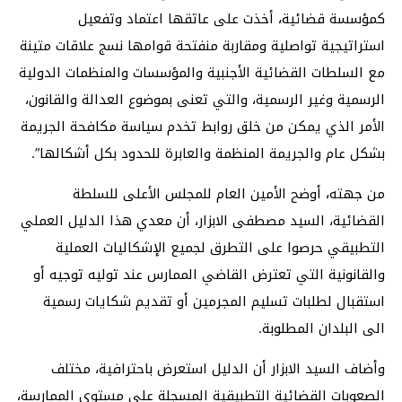
كمؤسسة قضائية، أخذت على عاتقها اعتماد وتفعيل
استراتيجية تواصلية ومقاربة منفتحة قوامها نسج علاقات متينة
مع السلطات القضائية الأجنبية والمؤسسات والمنظمات الدولية
الرسمية وغير الرسمية، والتي تعنى بموضوع العدالة والقانون،
الأمر الذي يمكن من خلق روابط تخدم سياسة مكافحة الجريمة
بشكل عام والجريمة المنظمة والعابرة للحدود بكل أشكالها”.
من جهته، أوضح الأمين العام للمجلس الأعلى للسلطة
القضائية، السيد مصطفى الابزار، أن معدي هذا الدليل العملي
التطبيقي حرصوا على التطرق لجميع الإشكاليات العملية
والقانونية التي تعترض القاضي الممارس عند توليه توجيه أو
استقبال لطلبات تسليم المجرمين أو تقديم شكايات رسمية
الى البلدان المطلوبة.
وأضاف السيد الابزار أن الدليل استعرض باحترافية، مختلف
الصعوبات القضائية التطبيقية المسجلة على مستوى الممارسة،