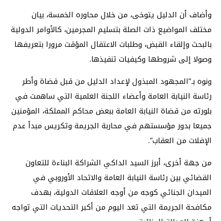
وأضاف أن الدليل يتوخى، من خلال محاوره الخمسة، بيان
مختلف المواضيع ذات الصلة بتسليم المجرمين، كالأوامر الدولية
بالبحث وإلقاء القبض، وطلبات الاعتقال المؤقت مرورا بتعريفها
وصولا إلى شروطها وكيفيات تنفيذها.
ونوه بـ”المجهود المبذول لإعداد الدليل من قبل قضاة وأطر
رئاسة النيابة العامة وأعضاء اللجنة العلمية التي ساهمت في
بلورته من قضاة النيابة العامة ببعض محاكم المملكة، المؤمنين
جميعا بدور مؤسستهم في محاربة الجريمة وتكريس مبدأ عدم
الإفلات من العقاب”.
من جهة أخرى، أبرز السيد الداكي الشراكة البناءة للتعاون
القضائي بين رئاسة النيابة العامة والاتحاد الأوروبي في
الميدان الجنائي كوجه من أوجه العلاقات الدولية، بهدف
مكافحة الجريمة التي تعد اليوم من أكبر التحديات التي تواجه