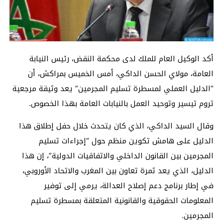
أكد الوكيل العام للملك لدى محكمة النقض، رئيس النيابة
العامة، مولاي الحسن الداكي، أمس الخميس بمراكش، أن
“الدليل العملي لمسطرة تسليم المجرمين” يعد وثيقة مرجعية
تروم تيسير وتوحيد العمل بالنيابات العامة بهذا الخصوص.
وقال السيد الداكي، الذي كان يتحدث خلال حفل إطلاق هذا
الدليل على هامش تكوين منظم حول “إجراءات تسليم
المجرمين بين القانون الداخلي والاتفاقيات الدولية”، إن هذا
الدليل، الذي يعد ثمرة تعاون بين المغرب والاتحاد الأوروبي،
في إطار برنامج دعم إصلاح العدالة، يرمي إلى توفير
المعلومات الحقوقية والقانونية المتعلقة بمسطرة تسليم
المجرمين.