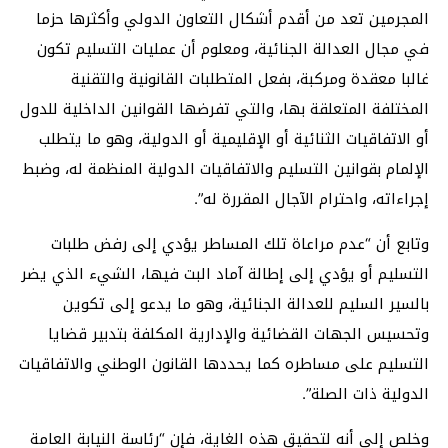
المجرمين تعد من أقدم أشكال التعاون الدولي وأكثرها حزما
في مجال العدالة الجنائية، ومعلوم أن عمليات التسليم تكون
غالبا معقدة ومركبة، بفعل المتطلبات القانونية والتقنية
المختلفة المتعلقة بها، والتي تفرضها القوانين الداخلية للدول
أو الاتفاقيات الثنائية أو الإقليمية أو الدولية، وهو ما يتطلب
الإلمام بقوانين التسليم والاتفاقيات الدولية المنظمة له، وضبط
إجراءاته، واحترام الآجال المقررة له”.
وتابع أن “عدم مراعاة تلك المساطر يؤدي إلى رفض طلبات
التسليم أو يؤدي إلى إطالة آماد البت فيها، الشيء الذي يضر
بالسير السليم للعدالة الجنائية، وهو ما يدعو إلى تكوين
وتحسيس الجهات القضائية والإدارية المكلفة بتدبير قضايا
التسليم على مساطره كما يحددها القانون الوطني والاتفاقيات
الدولية ذات الصلة”.
وخلص إلى أنه لتحقيق هذه الغاية، فإن “رئاسة النيابة العامة