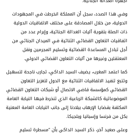
أجهزة العدالة الجنائية.
وفي هذا الصدد، سجل أن المملكة انخرطت في المجهودات
الدولية، من خلال المصادقة على مختلف الاتفاقيات الدولية
ذات الصلة بتقوية آليات العدالة الجنائية، وإبرام عدد من
اتفاقيات التعاون القضائي الثنائية في الميدان الجنائي من
أجل تبادل المساعدة القضائية وتسليم المجرمين ونقل
المعتقلين وغيرها من آليات التعاون القضائي الدولي.
كما اعتمد المغرب، يضيف السيد الداكي، تجارب ناجحة لتسهيل
وتتبع تنفيذ الاتفاقيات الثنائية مع الدول لتعزيز التعاون
القضائي كمؤسسة قاضي الاتصال أو شبكات التعاون القضائي
الموضوعاتية كالشبكة الرباعية الذي تنخرط فيها النيابة العامة
المكلفة بقضايا الإرهاب ببلادنا إلى جانب النيابات العامة المعنية
بكل من فرنسا وإسبانيا وبلجيكا.
وعلى صعيد آخر، ذكر السيد الداكي بأن “مسطرة تسليم