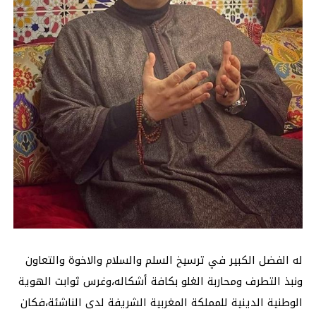
له الفضل الكبير في ترسيخ السلم والسلام والاخوة والتعاون
ونبذ التطرف ومحاربة الغلو بكافة أشكاله،وغرس ثوابت الهوية
الوطنية الدينية للمملكة المغربية الشريفة لدى الناشئة،فكان