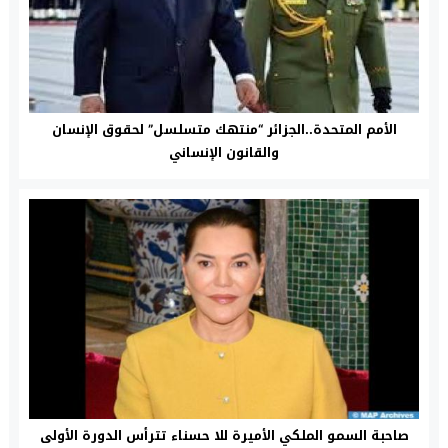
الأمم المتحدة..الجزائر “منتهك متسلسل” لحقوق الإنسان
والقانون الإنساني
صاحبة السمو الملكي الأميرة للا حسناء تترأس الدورة الأولى