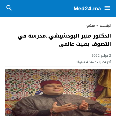
Med24.ma
الرئيسية
»
مجتمع
الدكتور منير البودشيشي..مدرسة في
التصوف بصيت عالمي
2 يوليو 2022
آخر تحديث :
منذ 4 سنوات