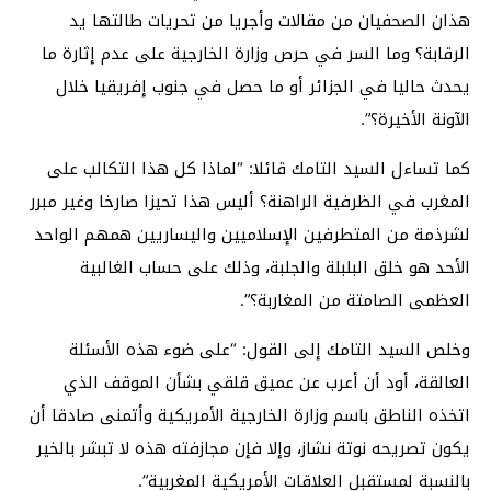
هذان الصحفيان من مقالات وأجريا من تحريات طالتها يد
الرقابة؟ وما السر في حرص وزارة الخارجية على عدم إثارة ما
يحدث حاليا في الجزائر أو ما حصل في جنوب إفريقيا خلال
الآونة الأخيرة؟”.
كما تساءل السيد التامك قائلا: “لماذا كل هذا التكالب على
المغرب في الظرفية الراهنة؟ أليس هذا تحيزا صارخا وغير مبرر
لشرذمة من المتطرفين الإسلاميين واليساريين همهم الواحد
الأحد هو خلق البلبلة والجلبة، وذلك على حساب الغالبية
العظمى الصامتة من المغاربة؟”.
وخلص السيد التامك إلى القول: “على ضوء هذه الأسئلة
العالقة، أود أن أعرب عن عميق قلقي بشأن الموقف الذي
اتخذه الناطق باسم وزارة الخارجية الأمريكية وأتمنى صادقا أن
يكون تصريحه نوتة نشاز، وإلا فإن مجازفته هذه لا تبشر بالخير
بالنسبة لمستقبل العلاقات الأمريكية المغربية”.