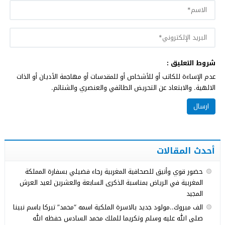
شروط التعليق :
عدم الإساءة للكاتب أو للأشخاص أو للمقدسات أو مهاجمة الأديان أو الذات
الالهية. والابتعاد عن التحريض الطائفي والعنصري والشتائم.
أحدث المقالات
حضور قوي وأنيق للصحافية المغربية رجاء فضيلي بسفارة المملكة
المغربية في الرياض بمناسبة الذكرى السابعة والعشرين لعيد العرش
المجيد
الف مبروك..مولود جديد بالاسرة الملكية اسمه “محمد” تبركا باسم نبينا
صلى الله عليه وسلم وتكريما للملك محمد السادس حفظه الله