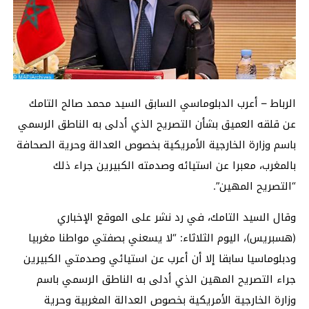
الرباط – أعرب الدبلوماسي السابق السيد محمد صالح التامك
عن قلقه العميق بشأن التصريح الذي أدلى به الناطق الرسمي
باسم وزارة الخارجية الأمريكية بخصوص العدالة وحرية الصحافة
بالمغرب، معبرا عن استيائه وصدمته الكبيرين جراء ذلك
“التصريح المهين”.
وقال السيد التامك، في رد نشر على الموقع الإخباري
(هسبريس)، اليوم الثلاثاء: “لا يسعني بصفتي مواطنا مغربيا
ودبلوماسيا سابقا إلا أن أعرب عن استيائي وصدمتي الكبيرين
جراء التصريح المهين الذي أدلى به الناطق الرسمي باسم
وزارة الخارجية الأمريكية بخصوص العدالة المغربية وحرية