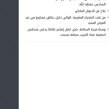
السادس حفظه الله
بلاغ من الديوان الملكي
من قلب الصحراء المغربية..الوالي خليل يطلق مشاريع في عيد
العرش المجيد
وسط فرحة الساكنة..باري عامل إقليم طاطا يدشن محطتين
لتصفية مياه الشرب بجماعة تسينت.