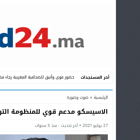
حضور قوي وأنيق للصحافية المغربية رجاء فض
أخر المستجدات
Stop
الرئيسية
»
صوت وصورة
Previous
الاسيسكو مدعم قوي للمنظومة الترب
Next
27 يوليو 2021
آخر تحديث :
منذ 5 سنوات