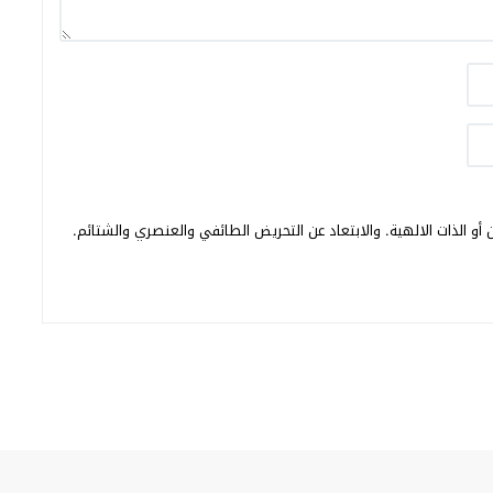
أو الذات الالهية. والابتعاد عن التحريض الطائفي والعنصري والشتائم.