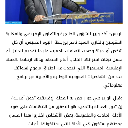
باريس- أكد وزير الشؤون الخارجية والتعاون الإفريقي والمغاربة
المقيمين بالخارج، السيد ناصر بوريطة، اليوم الخميس، أن كل
شخص أو هيئة وجهت اتهامات للمغرب، عليها تقديم الدليل أو
تحمل تبعات افترائها الكاذب أمام القضاء، وذلك ارتباطا بالحملة
الإعلامية المستمرة التي تتحدث عن اختراق مزعوم لهواتف
عدد من الشخصيات العمومية الوطنية والأجنبية عبر برنامج
معلوماتي.
وقال الوزير في حوار خص به المجلة الإفريقية “جون أفريك”،
إن “دور العدالة بالتحديد هو التحقق من الاتهامات على ضوء
الأدلة المادية والملموسة. بعض الأشخاص اختاروا هذا المسار،
وحجتهم ستكون هي الأدلة التي يمتلكونها، أو لا”.