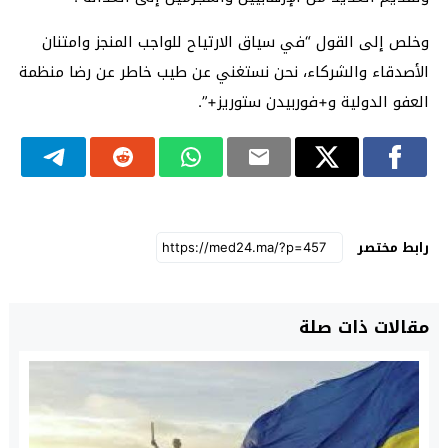
وخلص إلى القول “في سياق الارتياح للواجب المنجز وامتنان
الأصدقاء والشركاء، نحن نستغني عن طيب خاطر عن رضا منظمة
العفو الدولية و+فوربيدن ستوريز+”.
رابط مختصر
مقالات ذات صلة