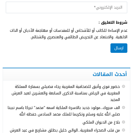
شروط التعليق :
عدم الإساءة للكاتب أو للأشخاص أو للمقدسات أو مهاجمة الأديان أو الذات
الالهية. والابتعاد عن التحريض الطائفي والعنصري والشتائم.
أحدث المقالات
حضور قوي وأنيق للصحافية المغربية رجاء فضيلي بسفارة المملكة
المغربية في الرياض بمناسبة الذكرى السابعة والعشرين لعيد العرش
المجيد
الف مبروك..مولود جديد بالاسرة الملكية اسمه “محمد” تبركا باسم نبينا
صلى الله عليه وسلم وتكريما للملك محمد السادس حفظه الله
بلاغ من الديوان الملكي
من قلب الصحراء المغربية..الوالي خليل يطلق مشاريع في عيد العرش