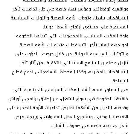
وواقعية توقعاتها ومؤشراتها، خاصة في ظل تداعيات تأخر
التساقطات ببلادنا، وتبعات الأزمة الصحية والتوترات السياسية
المستمرة على مستوى ارتفاع الأسعار دوليا.
ونوه المكتب السياسي بالمجهودات التي تبذلها الحكومة
لمواجهة تبعات تأخر التساقطات وتداعيات الأزمة الصحية
والتوترات السياسية الدولية، من خلال حرصها الدؤوب على
تنزيل مضامين البرنامج الاستثنائي للتخفيف من آثار تأخر
التساقطات المطرية، وكذا المخطط الاستعجالي لدعم قطاع
السياحة.
في السياق نفسه، أشاد المكتب السياسي بالدينامية التي
خلقتها الحكومة في سوق الشغل، عبر إطلاق برنامجي أوراش
وفرصة، اللذين من شأنهما تقليص تداعيات الأزمة الصحية على
الاقتصاد الوطني، وتشجيع العمل المقاولاتي، وإيجاد فرص
شغل جديدة، خاصة في صفوف الشباب.