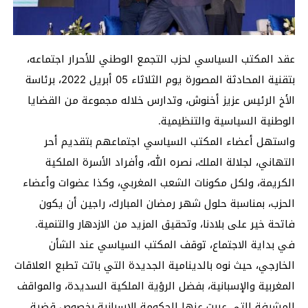
عقد المكتب السياسي لحزب التجمع الوطني للأحرار اجتماعه،
بتقنية المحادثة المصورة يوم الثلاثاء 05 أبريل 2022، برئاسة
الأخ الرئيس عزيز أخنوش، وتدارس خلاله مجموعة من القضايا
الوطنية السياسية والتنظيمية.
واستهل أعضاء المكتب السياسي اجتماعهم بتقديم أحر
التهاني، لجلالة الملك، نصره الله، وأفراد الأسرة الملكية
الكريمة، ولكل مكونات الشعب المغربي، وكذا عضوات وأعضاء
الحزب، بمناسبة حلول شهر رمضان المبارك، راجين أن يكون
فاتحة خير على بلادنا، وتحقيق المزيد من الازدهار والتنمية.
في بداية الاجتماع، توقف المكتب السياسي عند الشأن
الخارجي، حيث نوه بالدينامية الجديدة التي باتت تطبع العلاقات
المغربية والإسبانية، بفضل الرؤية الملكية السديدة، والمواقف
المشرفة التي عبرت عنها الحكومة الإسبانية بخصوص قضية