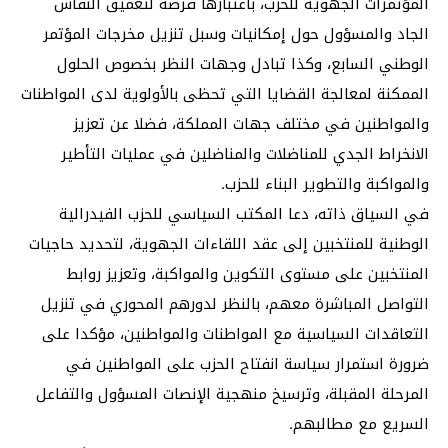
المؤتمرات الجهوية للحزب، باعتبارها فرصة لتعميق النقاش
الجاد والمسؤول حول إمكانيات وسبل تنزيل مخرجات المؤتمر
الوطني السابع، وكذا تبادل وجهات النظر بخصوص الحلول
الممكنة لمعالجة القضايا التي تحظى بالأولوية لدى المواطنات
والمواطنين في مختلف جهات المملكة، فضلا عن تعزيز
الانخراط الجدي للمناضلات والمناضلين في عمليات التأطير
والمواكبة والتطوير البناء للحزب.
في السياق ذاته، دعا المكتب السياسي للحزب الفيدرالية
الوطنية للمنتخبين إلى عقد اللقاءات الجهوية، لتحديد حاجيات
المنتخبين على مستوى التكوين والمواكبة، وتعزيز روابط
التواصل المباشرة معهم، بالنظر لدورهم المحوري في تنزيل
التعاقدات السياسية مع المواطنات والمواطنين، مؤكدا على
ضرورة استمرار سياسة انفتاح الحزب على المواطنين في
المرحلة المقبلة، وترسيخ منهجية الإنصات المسؤول والتفاعل
السريع مع مطالبهم.