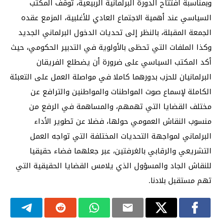
وبمناسبة افتتاح الدورة البرلمانية الربيعية، توقف المكتب
السياسي عند أهمية الاجتماع العادي للأغلبية، المزمع عقده
الجمعة المقبلة، بالنظر إلى تحديات الدخول البرلماني الجديد
وكذا الملفات التي تحظى بالأولوية في التدبير الحكومي، حيث
أكد المكتب السياسي على ضرورة أن يضطلع الفريقان
البرلمانيان للحزب بدورهما كاملا في مواصلة العمل على التعبئة
الكاملة لإسماع صوت المواطنات والمواطنين والترافع عن
مختلف القضايا التي تهمهم، والمساهمة في الرفع من
منسوب النقاش العمومي حولها، فضلا عن تطوير الأداء
البرلماني لمواجهة التحديات المختلفة التي تواجه العمل
التشريعي والرقابي بالغرفتين، عبر جعلهما فضاء حقيقيا
للنقاش الجاد والمسؤول الذي يلامس القضايا الحقيقية التي
تهم مستقبل بلادنا.