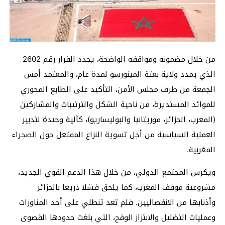
من خلال مضمونه ومواقفه الواضحة، يجدد القرار رقم 2602
الذي يمدد ولاية بعثة المينورسو لمدة عام، والمعتمد أمس
الجمعة من طرف مجلس الأمن، التأكيد على الطابع المحوري
للموائد المستديرة، من ناحية الشكل والترتيبات والمشاركين
(المغرب، الجزائر، موريتانيا والبوليساريو)، كآلية وحيدة لتدبير
العملية السياسية من أجل تسوية النزاع المفتعل حول الصحراء
المغربية.
ويكرس المجتمع الدولي، من خلال هذا الدعم القوي الجديد،
مشروعية موقف المغرب، كما يلحق فشلا ذريعا بالجزائر
وأذنابها من الانفصاليين. فلم تعد تنطلي على أحد المناورات
وعمليات التضليل والابتزاز الوقح، التي بلغت حدودها القصوى