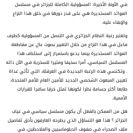
في الآونة الأخيرة: المسؤولية الكاملة للجزائر في مسلسل
الموائد المستديرة هي على قدر دورها في خلق هذا النزاع
والإبقاء عليه.
وتعتبر رغبة النظام الجزائري في التنصل من المسؤولية كطرف
فاعل في هذا النزاع من خلال التعبير بصوت عال عن مقاطعة
الموائد المستديرة بينما يدعو باستمرار إلى استئناف هذا
المسلسل السياسي، أمرا سخيفا ومثيرا للسخرية في الآن ذاته
. وتكتسي هذه الرغبة الجديدة في العرقلة، التي تأتي غداة
تعيين المبعوث الشخصي الجديد للأمين العام للأمم المتحدة،
طابعا أكثر جسامة نظرا لكونها تمثل خرقا سافرا للقرارات
الأممية.
هل من الممكن بالفعل أن يكون مسلسل سياسي في غياب
الجزائر ؟ هذا هو التساؤل الذي يطرحه العارفون بأدق تفاصيل
ملف الصحراء في صفوف الدبلوماسيين والملاحظين، في