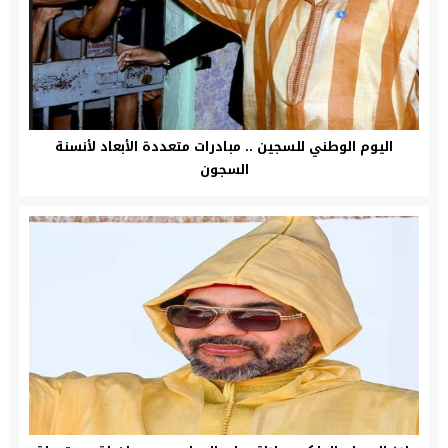
اليوم الوطني للسجين .. مبادرات متعددة الأبعاد لأنسنة
السجون