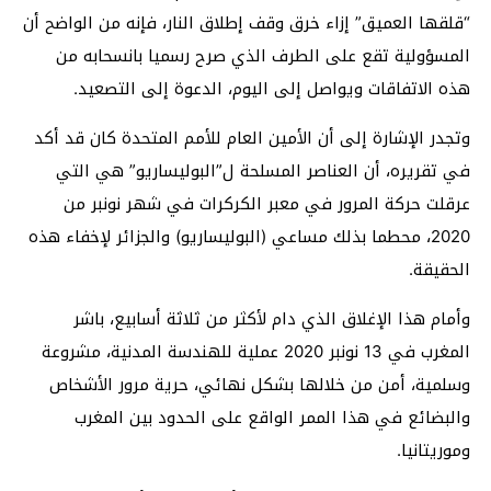
“قلقها العميق” إزاء خرق وقف إطلاق النار، فإنه من الواضح أن
المسؤولية تقع على الطرف الذي صرح رسميا بانسحابه من
هذه الاتفاقات ويواصل إلى اليوم، الدعوة إلى التصعيد.
وتجدر الإشارة إلى أن الأمين العام للأمم المتحدة كان قد أكد
في تقريره، أن العناصر المسلحة ل”البوليساريو” هي التي
عرقلت حركة المرور في معبر الكركرات في شهر نونبر من
2020، محطما بذلك مساعي (البوليساريو) والجزائر لإخفاء هذه
الحقيقة.
وأمام هذا الإغلاق الذي دام لأكثر من ثلاثة أسابيع، باشر
المغرب في 13 نونبر 2020 عملية للهندسة المدنية، مشروعة
وسلمية، أمن من خلالها بشكل نهائي، حرية مرور الأشخاص
والبضائع في هذا الممر الواقع على الحدود بين المغرب
وموريتانيا.