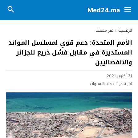
Med24.ma
الرئيسية
»
غير مصنف
الأمم المتحدة: دعم قوي لمسلسل الموائد
المستديرة في مقابل فشل ذريع للجزائر
والانفصاليين
31 أكتوبر 2021
آخر تحديث :
منذ 5 سنوات