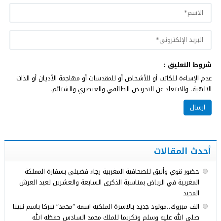
شروط التعليق :
عدم الإساءة للكاتب أو للأشخاص أو للمقدسات أو مهاجمة الأديان أو الذات
الالهية. والابتعاد عن التحريض الطائفي والعنصري والشتائم.
أحدث المقالات
حضور قوي وأنيق للصحافية المغربية رجاء فضيلي بسفارة المملكة
المغربية في الرياض بمناسبة الذكرى السابعة والعشرين لعيد العرش
المجيد
الف مبروك..مولود جديد بالاسرة الملكية اسمه “محمد” تبركا باسم نبينا
صلى الله عليه وسلم وتكريما للملك محمد السادس حفظه الله