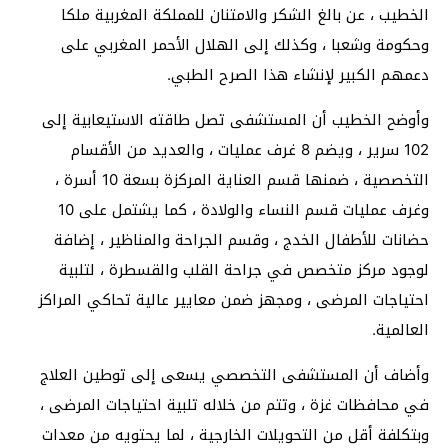
الخطيب ، عن بالغ الشكر والامتنان للمملكة المغربية ملكا
وحكومة وشعبا ، وكذلك إلى الهلال الأحمر المغربي على
دعمهم الكبير لإنشاء هذا الصرح الطبي.
وأوضح الخطيب أن المستشفى تصل طاقته الاستيعابية إلى
102 سرير ، ويضم 8 غرف عمليات ، والعديد من الأقسام
التخصصية ، ضمنها قسم العناية المركزة بسعة 10 أسرة ،
وغرف عمليات قسم النساء والولادة ، كما يشتمل على 10
حضانات للأطفال الخدج ، وقسم الجراحة والمناظير ، إضافة
لوجود مركز متخصص في جراحة القلب والقسطرة ، لتلبية
احتياجات المرضى ، ومجهز ضمن معايير عالية تحاكي المراكز
العالمية.
وأضاف أن المستشفى التخصصي يسعى إلى توطين العلاج
في محافظات غزة ، وتتم من خلاله تلبية احتياجات المرضى ،
وبتكلفة أقل من التحويلات الخارجية ، لما يحتويه من معدات