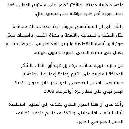
وأجهزة طبية حديثة ، والأكثر تطورا على مستوى الوطن ، كما
يتميز بوجود أطر طبية مؤهلة على مستوى عالٍ.
وأشار إلى أن المستشفى سيوفر أيضا عدة خدمات مساندة
مثل المختبر والصيدلية والأشعة وأجهزة الفحص بالموجات فوق
صوتية والأشعة المقطعية والرنين المغناطيسي ، وجهاز متقدم
يعمل على تفتيت الحصى بالموجات فوق صوتية.
من جانبه ، توجه محافظ غزة ، إبراهيم أبو النجا ، بالشكر
للمملكة المغربية على التبرع لإعادة إعمار وبناء وتجهيز
مستشفى القدس التخصصي الذي دمر خلال عدوان الاحتلال
الإسرائيلي على قطاع غزة أواخر عام 2008.
وأكد على أن هذا الصرح الطبي يهدف إلى تقديم المساعدة
لأبناء الشعب الفلسطيني والتخفيف عنهم وتوفير تكاليف
التنقل للعلاج في الخارج.