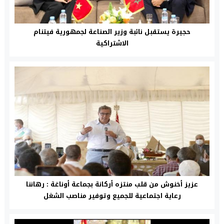
حجيرة يستقبل نائبة وزير الصناعة لجمهورية فيتنام
الاشتراكية
عزيز أخنوش من قلب منتزه أركانة بجماعة أوناغة : رهاننا
رعاية اجتماعية للجميع وتوفير مناصب الشغل