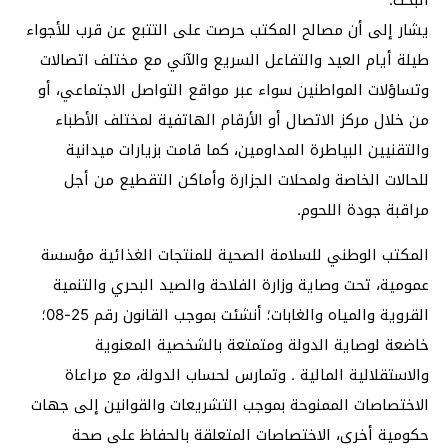
يشار إلى أن مصالح المكتب حرصت على التتبع عن قرب للأجواء
طيلة أيام العيد والتفاعل السريع والآني مع مختلف اتصالات
وتساؤلات المواطنين سواء عبر مواقع التواصل الاجتماعي، أو
من خلال مركز الاتصال أو الأرقام الهاتفية لمختلف الأطباء
والتقنيين البياطرة المداومين، كما قامت بزيارات ميدانية
للحالات الخاصة ولمحلات الجزارة وأماكن التقطيع من أجل
مراقبة جودة اللحوم.
المكتب الوطني للسلامة الصحية للمنتجات الغذائية مؤسسة
عمومية، تحت وصاية وزارة الفلاحة والصيد البحري والتنمية
القروية والمياه والغابات؛ أنشئت بموجب القانون رقم 25-08؛
خاضعة لوصاية الدولة ومتمتعة بالشخصية المعنوية
والاستقلالية المالية . وتمارس لحساب الدولة، مع مراعاة
الاختصاصات الممنوحة بموجب التشريعات والقوانين إلى جهات
حكومية أخرى، الاختصاصات المتعلقة بالحفاظ على صحة