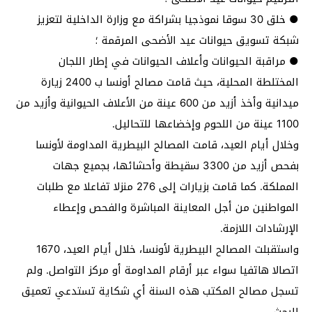
● خلق 30 سوقا نموذجيا بشراكة مع وزارة الداخلية لتعزيز
شبكة تسويق حيوانات عيد الأضحى المرقمة ؛
● مراقبة الحيوانات وأعلاف الحيوانات في إطار اللجان
المختلطة المحلية، حيث قامت مصالح أونسا ب 2400 زيارة
ميدانية وأخذ أزيد من 600 عينة من الأعلاف الحيوانية وأزيد من
1100 عينة من اللحوم وإخضاعها للتحاليل.
وخلال أيام العيد، قامت المصالح البيطرية المداومة لأونسا
بفحص أزيد من 3300 سقيطة وأحشائها، بجميع جهات
المملكة. كما قامت بزيارات إلى 276 منزلا تفاعلا مع طلبات
المواطنين من أجل المعاينة المباشرة والفحص وإعطاء
الإرشادات اللازمة.
واستقبلت المصالح البيطرية لأونسا، خلال أيام العيد، 1670
اتصالا هاتفيا سواء عبر أرقام المداومة أو مركز التواصل. ولم
تسجل مصالح المكتب هذه السنة أي شكاية تستدعي تعميق
البحث. ‎